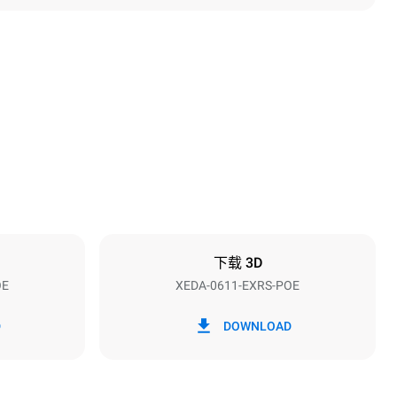
高度
789 mm
烤盘间距
67 mm
下载 3D
OE
XEDA-0611-EXRS-POE
频率
50 / 60 Hz
D
DOWNLOAD