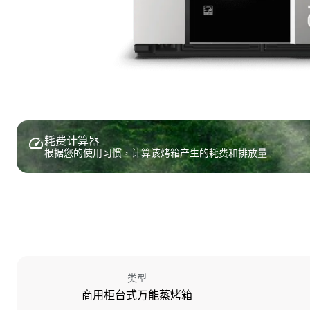
耗费计算器
根据您的使用习惯，计算该烤箱产生的耗费和排放量。
类型
商用柜台式万能蒸烤箱