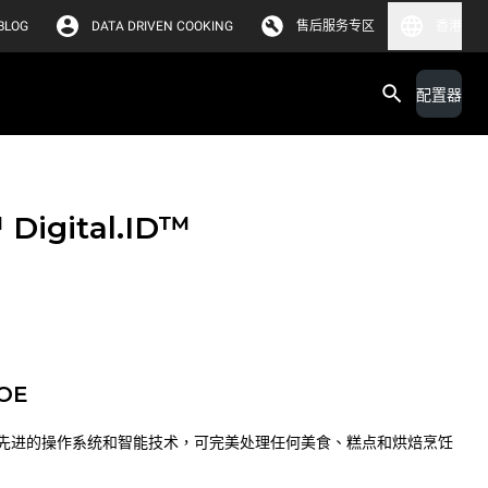
BLOG
DATA DRIVEN COOKING
售后服务专区
香港
配置器
™
Digital.ID™
POE
先进的操作系统和智能技术，可完美处理任何美食、糕点和烘焙烹饪