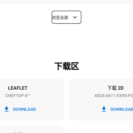
浏览全部
深度
841 mm
下载区
烤盘尺寸
GN 1/1
LEAFLET
下载 2D
CHEFTOP-X™
XEDA-0611-EXRS-P
功率
~ / 220-240V 3~ / 220-240V
11,6 kW
DOWNLOAD
DOWNLOA