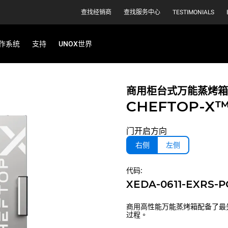
查找经销商
查找服务中心
TESTIMONIALS
作系统
支持
UNOX世界
商用柜台式万能蒸烤箱
CHEFTOP-X
门开启方向
右侧
左侧
代码:
XEDA-0611-EXRS-
商用高性能万能蒸烤箱配备了最
过程。