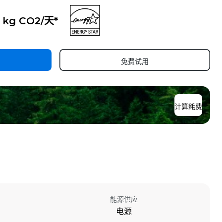
0 kg CO2/天*
免费试用
计算耗费
能源供应
电源