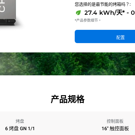
您选择的是最节能的烤箱吗？:
27.4 kWh/天* - 
*产品参数细节。
配置
产品规格
烤盘
控制面板
6 烤盘 GN 1/1
16" 触控面板