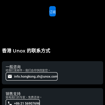
订阅
香港 Unox 的联系方式
一般咨询
给我们发邮件，我们会尽快回复您。
info.hongkong.zh@unox.com
销售支持
致电我们的专家，免费咨询。
+86 21 56907696