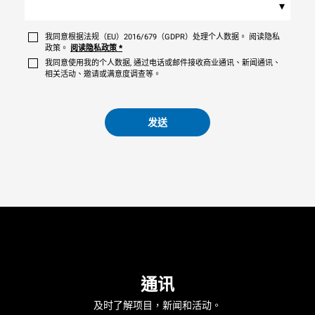
▾
我同意根据法规（EU）2016/679（GDPR）处理个人数据。 阅读隐私
政策。
阅读隐私政策
*
我同意使用我的个人数据, 通过电话或邮件接收商业通讯、新闻通讯、
相关活动、邀请或满意度调查等。
发送
通讯
及时了解项目，新闻和活动。