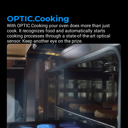
OPTIC.Cooking
With OPTIC.Cooking your oven does more than just
cook. It recognizes food and automatically starts
cooking processes through a state-of-the-art optical
sensor. Keep another eye on the prize.