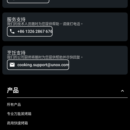
服务支持
我们的技术人员随时为您提供帮助，请拨打电话。
+86 1326 2867 676
烹饪支持
我们的公司厨师将随时为您提供帮助并尽快回复。
cooking.support@unox.com
产品
所有产品
专业万能蒸烤箱
商用快速烤箱