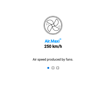
™
Air.Maxi
250 km/h
Air speed produced by fans.