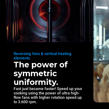
Reversing fans & vertical heating
elements
The power of
symmetric
uniformity.
Fast just became faster! Speed up your
cooking using the power of ultra high-
flow fans with higher rotation speed up
to 3.600 rpm.