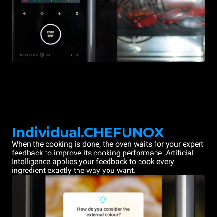
Individual.CHEFUNOX
When the cooking is done, the oven waits for your expert
feedback to improve its cooking performace. Artificial
Intelligence applies your feedback to cook every
ingredient exactly the way you want.