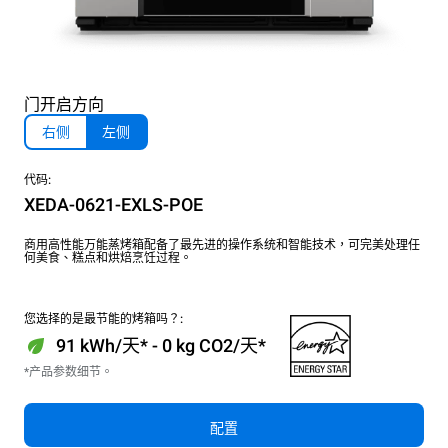
门开启方向
右侧
左侧
代码:
XEDA-0621-EXLS-POE
商用高性能万能蒸烤箱配备了最先进的操作系统和智能技术，可完美处理任
何美食、糕点和烘焙烹饪过程。
您选择的是最节能的烤箱吗？:
91 kWh/天* - 0 kg CO2/天*
*产品参数细节。
配置