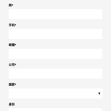
姓
*
手机
*
邮箱
*
公司
*
国家
*
▾
身份