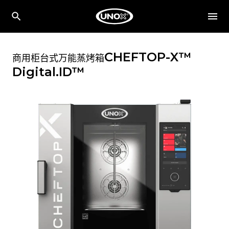
CHEFTOP-X™
商用柜台式万能蒸烤箱
Digital.ID™