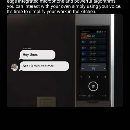
edge integrated microphone and powerful algorithms,
you can interact with your oven simply using your voice.
It's time to simplify your work in the kitchen.