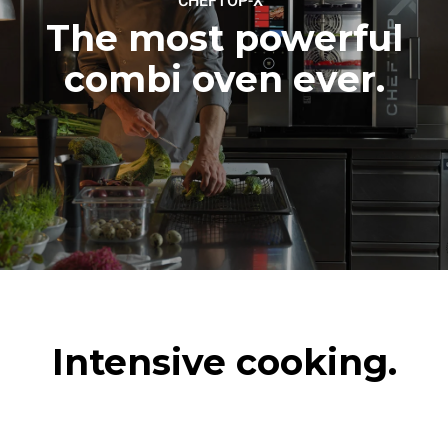
CHEFTOP-X
The most powerful
combi oven ever.
Intensive cooking.