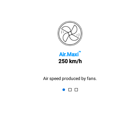
™
Air.Maxi
250 km/h
Air speed produced by fans.