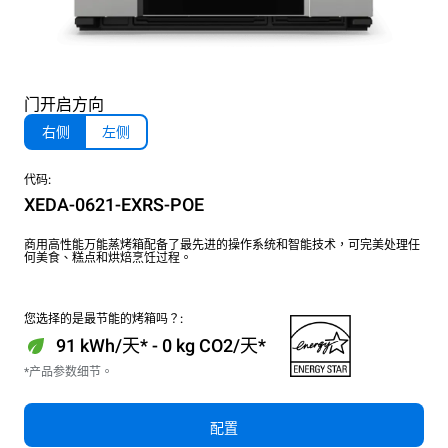
门开启方向
右侧
左侧
代码:
XEDA-0621-EXRS-POE
商用高性能万能蒸烤箱配备了最先进的操作系统和智能技术，可完美处理任
何美食、糕点和烘焙烹饪过程。
您选择的是最节能的烤箱吗？:
91 kWh/天* - 0 kg CO2/天*
*产品参数细节。
配置