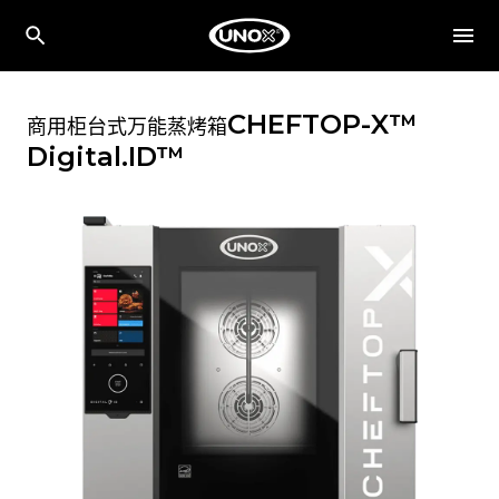
CHEFTOP-X™
商用柜台式万能蒸烤箱
Digital.ID™