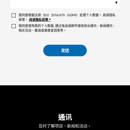
▾
我同意根据法规（EU）2016/679（GDPR）处理个人数据。 阅读隐私
政策。
阅读隐私政策
*
我同意使用我的个人数据, 通过电话或邮件接收商业通讯、新闻通讯、
相关活动、邀请或满意度调查等。
发送
通讯
及时了解项目，新闻和活动。