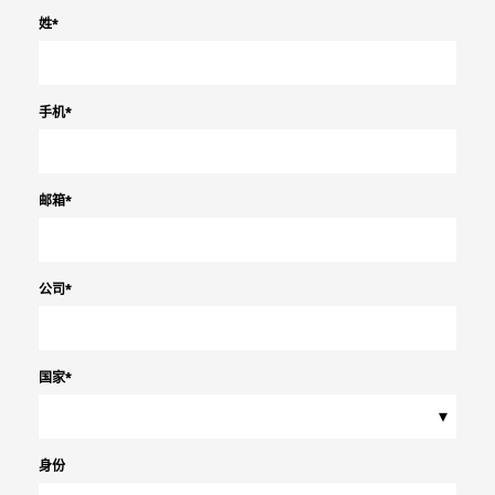
姓
*
手机
*
邮箱
*
公司
*
国家
*
▾
身份