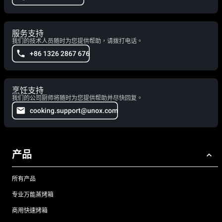
服务支持
我们的技术人员随时为您提供帮助，请拨打电话。
+86 1326 2867 676
烹饪支持
我们的公司厨师将随时为您提供帮助并尽快回复。
cooking.support@unox.com
产品
所有产品
专业万能蒸烤箱
商用快速烤箱