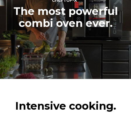
CHEFTOP-X
The most powerful
combi oven ever.
Intensive cooking.