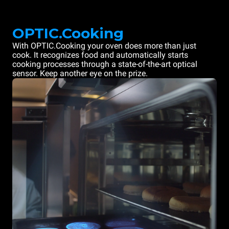
OPTIC.Cooking
With OPTIC.Cooking your oven does more than just
cook. It recognizes food and automatically starts
cooking processes through a state-of-the-art optical
sensor. Keep another eye on the prize.