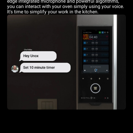
edge integrated microphone and powerful algorithms,
you can interact with your oven simply using your voice.
It's time to simplify your work in the kitchen.