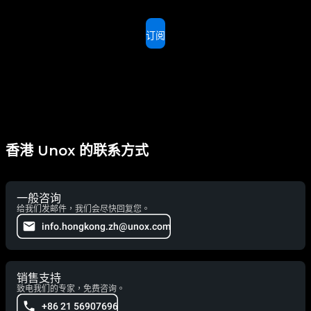
订阅
香港 Unox 的联系方式
一般咨询
给我们发邮件，我们会尽快回复您。
info.hongkong.zh@unox.com
销售支持
致电我们的专家，免费咨询。
+86 21 56907696