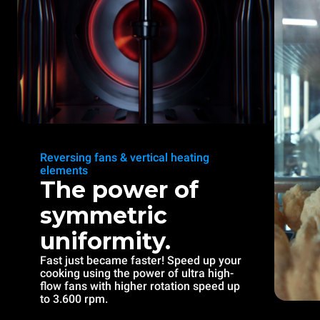
Reversing fans & vertical heating
elements
The power of
symmetric
uniformity.
Fast just became faster! Speed up your
cooking using the power of ultra high-
flow fans with higher rotation speed up
to 3.600 rpm.