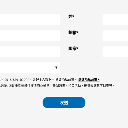
姓
*
邮箱
*
国家
*
▾
）2016/679（GDPR）处理个人数据。 阅读隐私政策。
阅读隐私政策
*
数据, 通过电话或邮件接收商业通讯、新闻通讯、相关活动、邀请或满意度调查等。
发送