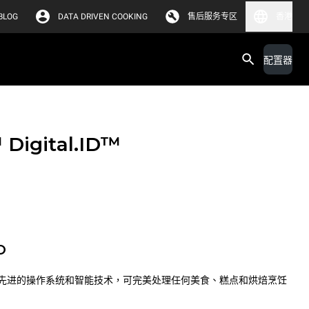
BLOG
DATA DRIVEN COOKING
售后服务专区
香港
配置器
™
Digital.ID™
O
先进的操作系统和智能技术，可完美处理任何美食、糕点和烘焙烹饪