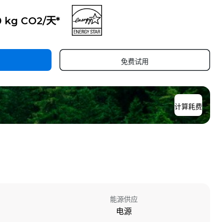
0 kg CO2/天*
免费试用
计算耗费
能源供应
电源