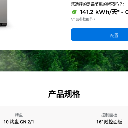
您选择的是最节能的烤箱吗？:
141.2 kWh/天* - 
*产品参数细节。
配置
产品规格
烤盘
控制面板
10 烤盘 GN 2/1
16" 触控面板