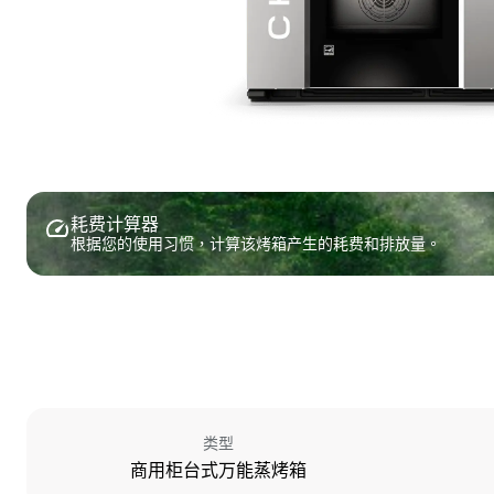
耗费计算器
根据您的使用习惯，计算该烤箱产生的耗费和排放量。
类型
商用柜台式万能蒸烤箱