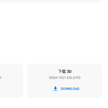
高度
1219 mm
烤盘间距
83 mm
下载 3D
O
XEDA-1021-EXLS-PO
频率
50 / 60 Hz
D
DOWNLOAD