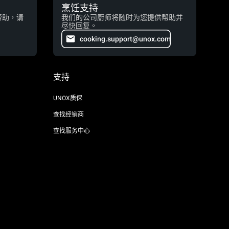
烹饪支持
帮助，请
我们的公司厨师将随时为您提供帮助并
尽快回复。
cooking.support@unox.com
支持
UNOX质保
查找经销商
查找服务中心