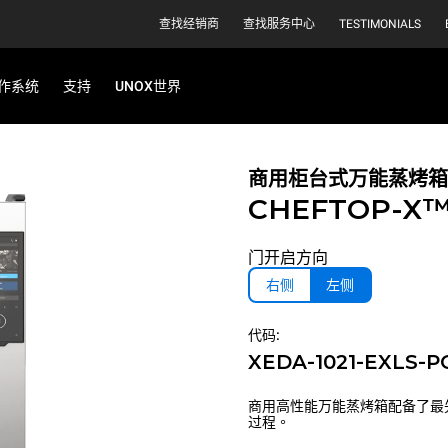
查找经销商
查找服务中心
TESTIMONIALS
作系统
支持
UNOX世界
商用柜台式万能蒸烤箱
CHEFTOP-X
门开启方向
右侧
左侧
代码:
XEDA-1021-EXLS-P
商用高性能万能蒸烤箱配备了最
过程。