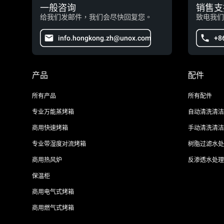
一般咨询
销售支
给我们发邮件，我们会尽快回复您。
致电我们
info.hongkong.zh@unox.com
+8
产品
配件
所有产品
所有配件
专业万能蒸烤箱
自动清洗清洁
商用快速烤箱
手动清洗清洁
专业带湿度对流烤箱
树脂过滤水处
商用热风炉
反渗透水处理
保温柜
商用电气式烤箱
商用燃气式烤箱