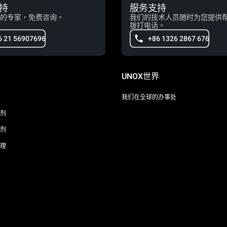
持
服务支持
的专家，免费咨询。
我们的技术人员随时为您提供
拨打电话。
6 21 56907696
+86 1326 2867 676
UNOX世界
我们在全球的办事处
剂
剂
理