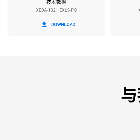
技术数据
XEDA-1021-EXLS-PO
*
电力能耗（kwh）和co2排放
电力能耗（kW
DOWNLOAD
141.2 kWh
与