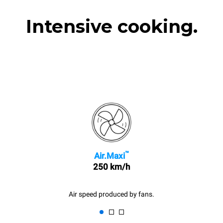
Intensive cooking.
™
Air.Maxi
250 km/h
Air speed produced by fans.