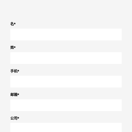
名
*
姓
*
手机
*
邮箱
*
公司
*