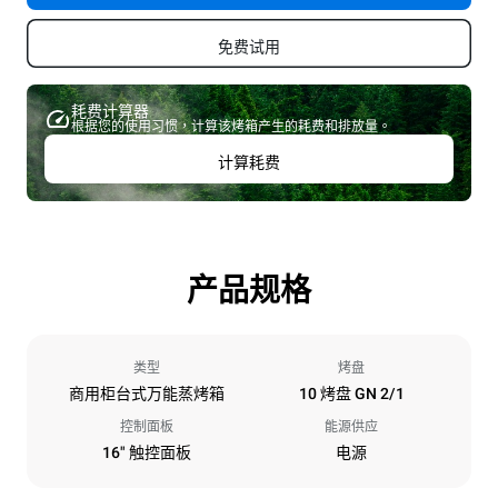
免费试用
耗费计算器
根据您的使用习惯，计算该烤箱产生的耗费和排放量。
计算耗费
产品规格
类型
烤盘
商用柜台式万能蒸烤箱
10 烤盘 GN 2/1
控制面板
能源供应
16" 触控面板
电源