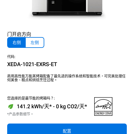
门开启方向
右侧
左侧
代码:
XEDA-1021-EXRS-ET
商用高性能万能蒸烤箱配备了最先进的操作系统和智能技术，可完美处理任
何美食、糕点和烘焙烹饪过程。
您选择的是最节能的烤箱吗？:
141.2 kWh/天* - 0 kg CO2/天*
*产品参数细节。
配置