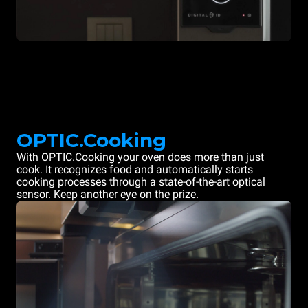
OPTIC.Cooking
With OPTIC.Cooking your oven does more than just
cook. It recognizes food and automatically starts
cooking processes through a state-of-the-art optical
sensor. Keep another eye on the prize.