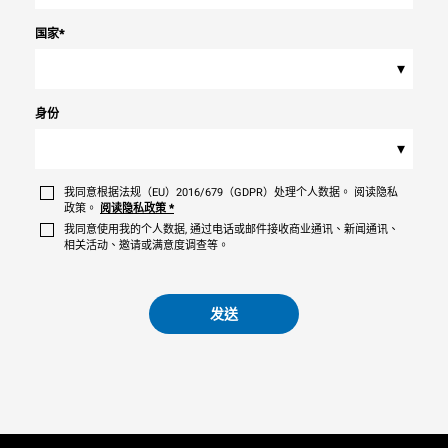
国家
*
▾
身份
▾
我同意根据法规（EU）2016/679（GDPR）处理个人数据。 阅读隐私
政策。
阅读隐私政策
*
我同意使用我的个人数据, 通过电话或邮件接收商业通讯、新闻通讯、
相关活动、邀请或满意度调查等。
发送