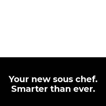
Your new sous chef.
Smarter than ever.