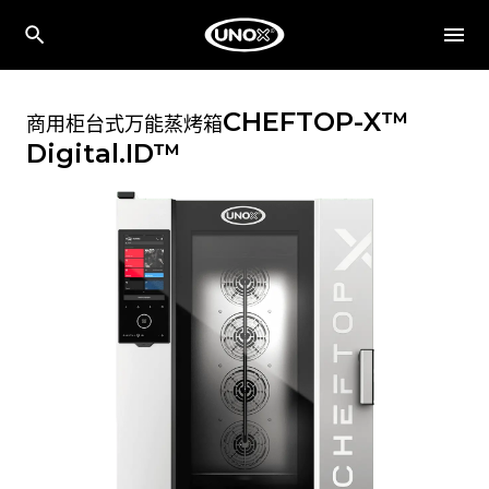
CHEFTOP-X™
商用柜台式万能蒸烤箱
Digital.ID™