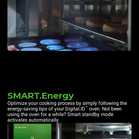
SMART.Energy
Optimize your cooking process by simply following the
™
energy-saving tips of your Digital.ID
oven. Not been
using the oven for a while? Smart standby mode
activates automatically.