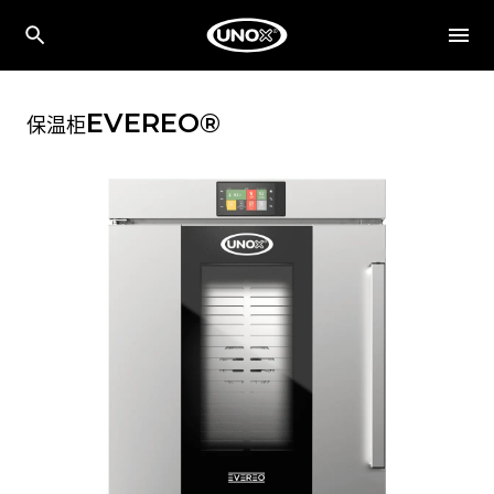
EVEREO®
保温柜