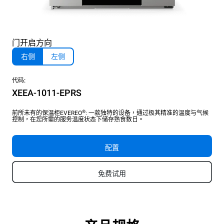
门开启方向
右侧
左侧
代码:
XEEA-1011-EPRS
®
前所未有的保温柜EVEREO
: 一款独特的设备，通过极其精准的温度与气候
控制，在您所需的服务温度状态下储存熟食数日。
配置
免费试用