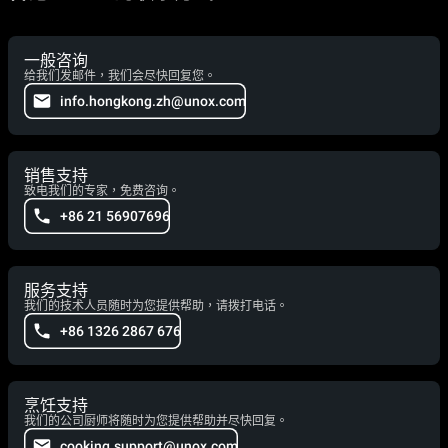
一般咨询
给我们发邮件，我们会尽快回复您。
info.hongkong.zh@unox.com
销售支持
致电我们的专家，免费咨询。
+86 21 56907696
服务支持
我们的技术人员随时为您提供帮助，请拨打电话。
+86 1326 2867 676
烹饪支持
我们的公司厨师将随时为您提供帮助并尽快回复。
cooking.support@unox.com