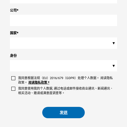
公司
*
国家
*
▾
身份
▾
我同意根据法规（EU）2016/679（GDPR）处理个人数据。 阅读隐私
政策。
阅读隐私政策
*
我同意使用我的个人数据, 通过电话或邮件接收商业通讯、新闻通讯、
相关活动、邀请或满意度调查等。
发送