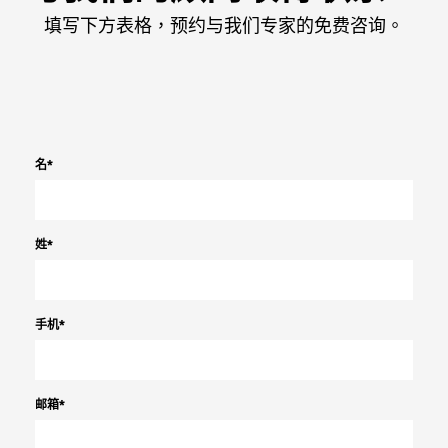
填写下方表格，预约与我们专家的免费咨询。
名
*
姓
*
手机
*
邮箱
*