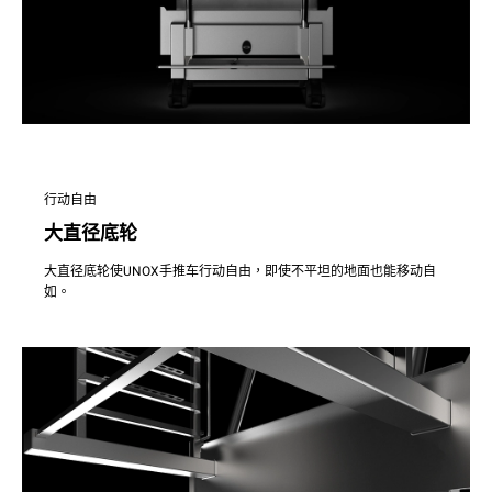
行动自由
大直径底轮
大直径底轮使UNOX手推车行动自由，即使不平坦的地面也能移动自
如。