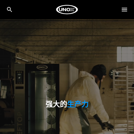
强大的
生产力