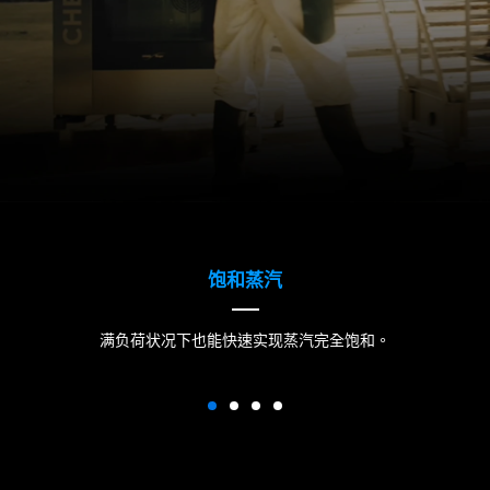
饱和蒸汽
满负荷状况下也能快速实现蒸汽完全饱和。