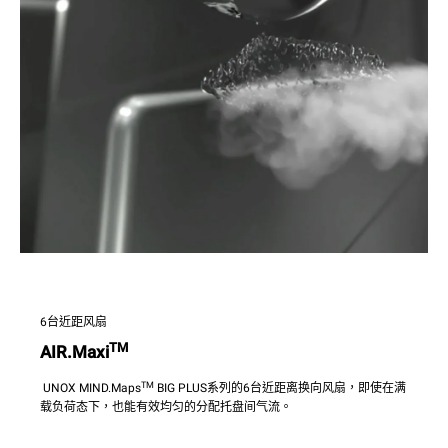
6台近距风扇
TM
AIR.Maxi
TM
UNOX MIND.Maps
BIG PLUS系列的6台近距离换向风扇，即使在满
载负荷态下，也能有效均匀的分配托盘间气流。