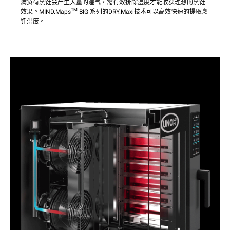
满负荷烹饪会产生大量的湿气，需有效排除湿度才能收获理想的烹饪
TM
效果。MIND.Maps
BIG 系列的DRY.Maxi技术可以高效快速的提取烹
饪湿度。