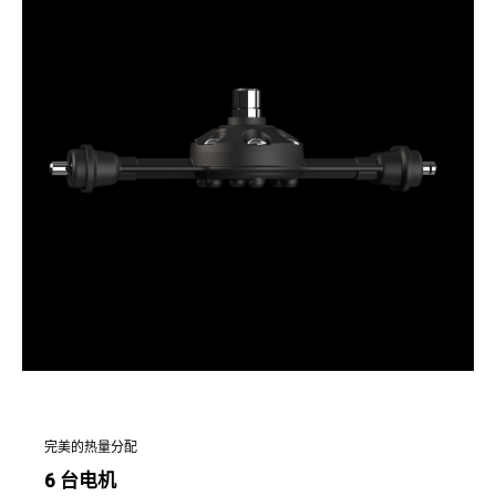
完美的热量分配
6 台电机