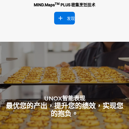
TM
MIND.Maps
PLUS 密集烹饪技术
发现
UNOX智能表现
最优您的产出，提升您的绩效，实现您
的抱负。