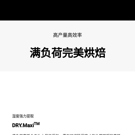
高产量高效率
满负荷完美烘焙
湿度强力提取
TM
DRY.Maxi