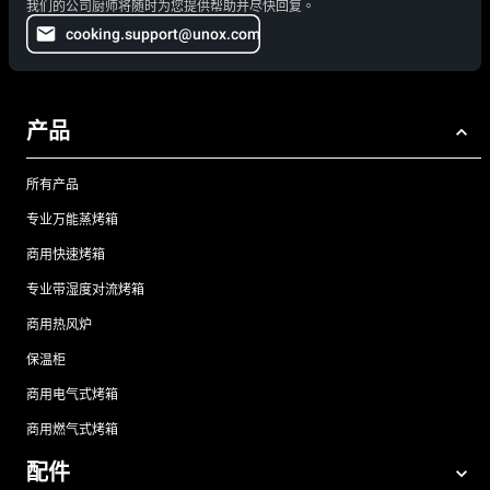
我们的公司厨师将随时为您提供帮助并尽快回复。
cooking.support@unox.com
产品
所有产品
专业万能蒸烤箱
商用快速烤箱
专业带湿度对流烤箱
商用热风炉
保温柜
商用电气式烤箱
商用燃气式烤箱
配件