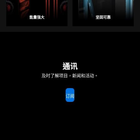
能量强大
坚固可靠
通讯
及时了解项目，新闻和活动。
订阅