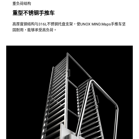
重负荷结构
重型不锈钢手推车
高厚度钢结构与316L不锈钢托盘支架，使UNOX MIND.Maps手推车坚
固耐用，能够承受高负荷。