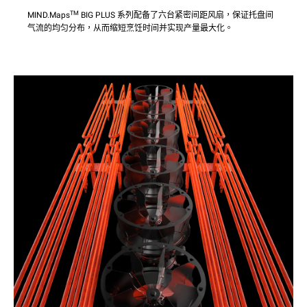
TM
MIND.Maps
BIG PLUS 系列配备了六台紧密间距风扇，保证托盘间
气流的均匀分布，从而缩短烹饪时间并实现产量最大化。