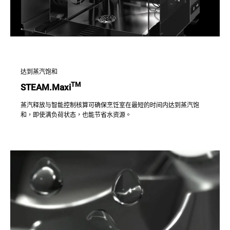
达到蒸汽饱和
TM
STEAM.Maxi
蒸汽释放与智能控制核算可确保烹饪室在最短的时间内达到蒸汽饱
和，即使满负荷状态，也能节省水资源。