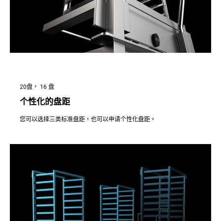
20盘， 16 盘
个性化的盘距
您可以选择三类标准盘距，也可以申请个性化盘距。