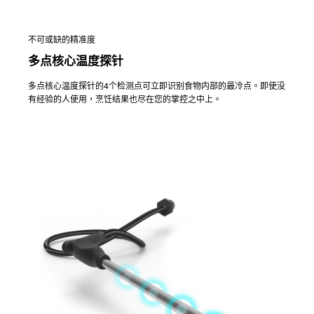
不可或缺的精准度
多点核心温度探针
多点核心温度探针的4个检测点可立即识别食物内部的最冷点。即使没
有经验的人使用，烹饪结果也尽在您的掌控之中上。