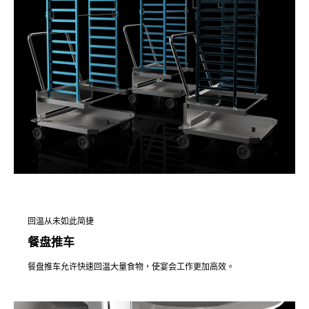
回温从未如此简捷
餐盘推车
餐盘推车允许快速回温大量食物，使宴会工作更加高效。