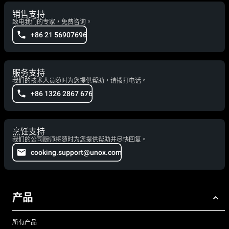
销售支持
致电我们的专家，免费咨询。
+86 21 56907696
服务支持
我们的技术人员随时为您提供帮助，请拨打电话。
+86 1326 2867 676
烹饪支持
我们的公司厨师将随时为您提供帮助并尽快回复。
cooking.support@unox.com
产品
所有产品