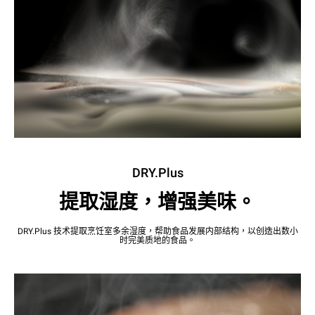
DRY.Plus
提取湿度，增强美味。
DRY.Plus 技术提取烹饪室多余湿度，帮助食品发展内部结构，以创造出数小
时完美质地的食品。