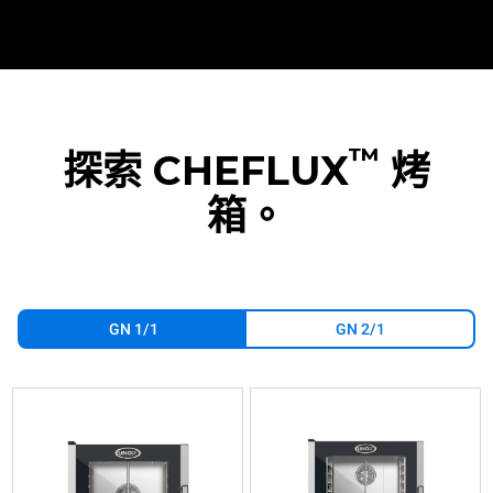
™
探索 CHEFLUX
烤
箱。
GN 1/1
GN 2/1
XV393
XV593
XV513G
XV893
XV813G
XV1093
可
可
可
可
可
可
加
加
加
加
加
加
湿
湿
湿
湿
湿
湿
的
的
的
的
的
的