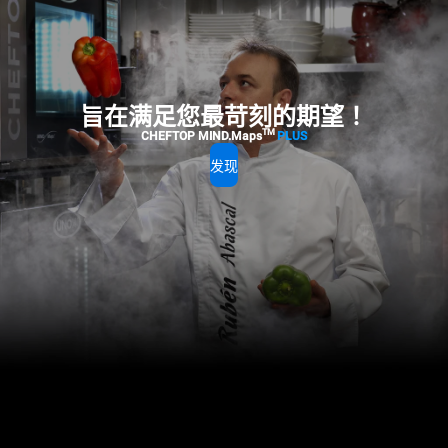
旨在满足您最苛刻的期望！
TM
CHEFTOP MIND.Maps
PLUS
发现