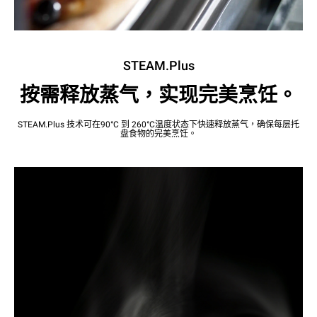
STEAM.Plus
按需释放蒸气，实现完美烹饪。
STEAM.Plus 技术可在90°C 到 260°C温度状态下快速释放蒸气，确保每层托
盘食物的完美烹饪。