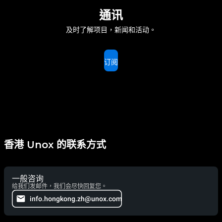
通讯
及时了解项目，新闻和活动。
订阅
香港 Unox 的联系方式
一般咨询
给我们发邮件，我们会尽快回复您。
info.hongkong.zh@unox.com