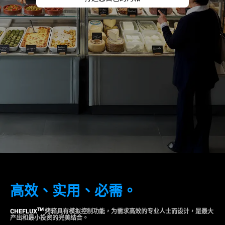
高效
、
实用
、
必需。
TM
CHEFLUX
烤箱具有模拟控制功能，为需求高效的专业人士而设计，是最大
产出和最小投资的完美结合。