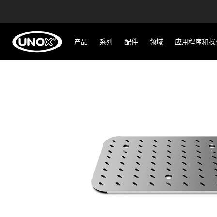
产品
系列
配件
领域
应用程序和操