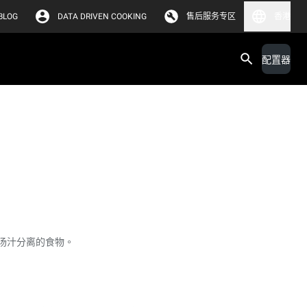
BLOG
DATA DRIVEN COOKING
售后服务专区
香港
配置器
汤汁分离的食物。