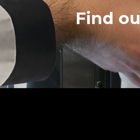
Find o