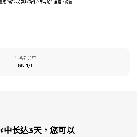
配置您的解决方案以确保产品与配件兼容。
配置
与系列兼容
GN 1/1
®中长达3天，您可以