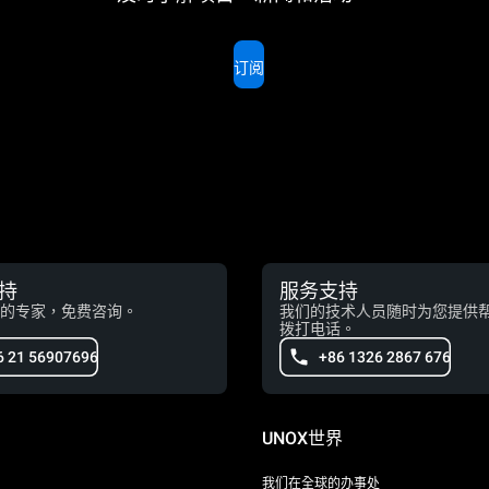
订阅
持
服务支持
的专家，免费咨询。
我们的技术人员随时为您提供
拨打电话。
6 21 56907696
+86 1326 2867 676
UNOX世界
我们在全球的办事处