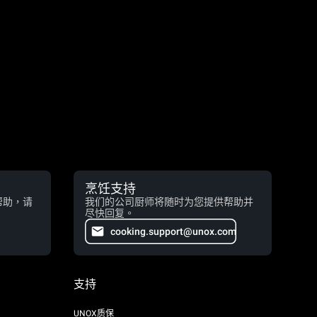
烹饪支持
帮助，请
我们的公司厨师将随时为您提供帮助并
尽快回复。
cooking.support@unox.com
支持
UNOX质保