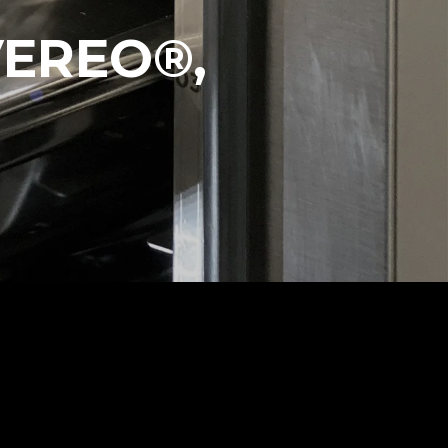
VEREO®,