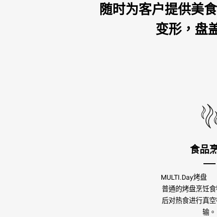
随时为客户提供美食
变形，盘
食品
MULTI.Day烤
普通的烤盘烹饪食
后对热食进行真空
输。