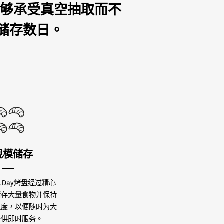
能够承受真空抽取而不
储存数日。
规模储存
TI.Day烤盘经过精心
储存大量食物并保持
温度，以便随时为大
提供即时服务。