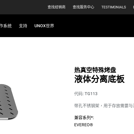
查找经销商
查找服务中心
TESTIMONIALS
作系统
支持
UNOX世界
热真空特殊烤盘
液体分离底板
代码: TG113
带孔不锈钢架，用于存放需要与
兼容系列*:
EVEREO®