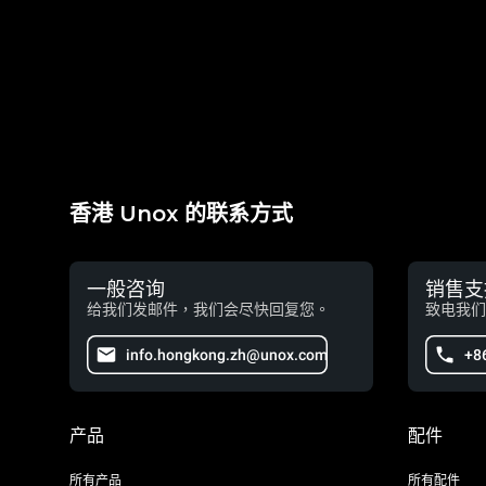
香港 Unox 的联系方式
一般咨询
销售支
给我们发邮件，我们会尽快回复您。
致电我们
info.hongkong.zh@unox.com
+8
产品
配件
所有产品
所有配件