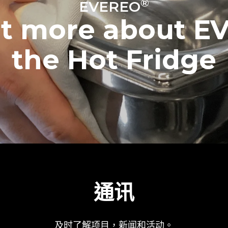
®
EVEREO
ut more about E
the Hot Fridge
通讯
及时了解项目，新闻和活动。