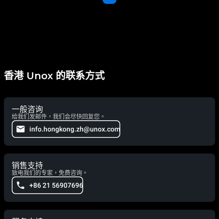
香港 Unox 的联系方式
一般咨询
给我们发邮件，我们会尽快回复您。
info.hongkong.zh@unox.com
销售支持
致电我们的专家，免费咨询。
+86 21 56907696