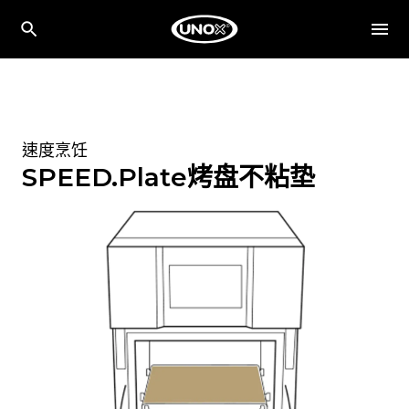
速度烹饪
SPEED.Plate烤盘不粘垫