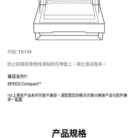
代码: TG134
防止碎屑和食物残渣粘附在烤盘上，简化清洁程序。
兼容系列*:
SPEED.Compact™
*以上某些产品系列可能不兼容。请配置您的解决方案以确保产品与配件兼
容。
配置
产品规格