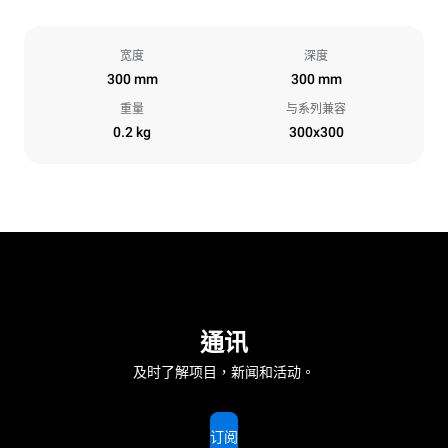
宽度
深度
300 mm
300 mm
重量
与系列兼容
0.2 kg
300x300
通讯
及时了解项目，新闻和活动。
订阅