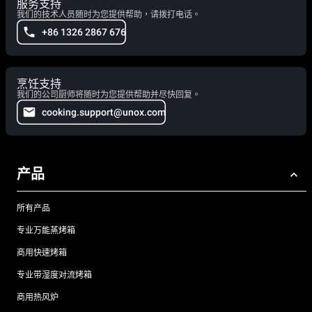
服务支持
我们的技术人员随时为您提供帮助，请拨打电话。
+86 1326 2867 676
烹饪支持
我们的公司厨师将随时为您提供帮助并尽快回复。
cooking.support@unox.com
产品
所有产品
专业万能蒸烤箱
商用快速烤箱
专业带湿度对流烤箱
商用热风炉