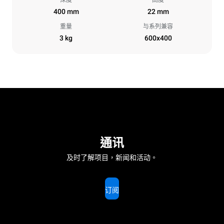
400 mm
22 mm
重量
与系列兼容
3 kg
600x400
通讯
及时了解项目，新闻和活动。
订阅