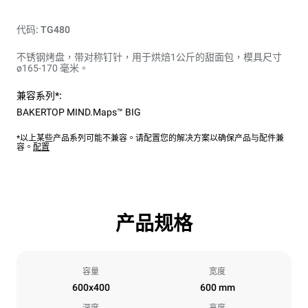
代码: TG480
不锈钢烤盘，带对称钉针，用于烘焙1公斤的甜面包，模具尺寸
ø165-170 毫米。
兼容系列*:
BAKERTOP MIND.Maps™ BIG
*以上某些产品系列可能不兼容。请配置您的解决方案以确保产品与配件兼
容。
配置
产品规格
容量
宽度
600x400
600 mm
深度
高度