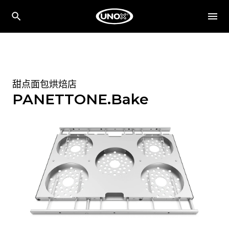
甜点面包烘焙店
PANETTONE.Bake