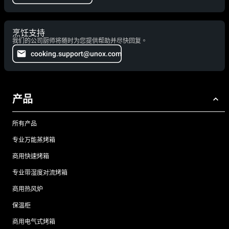
烹饪支持
我们的公司厨师将随时为您提供帮助并尽快回复。
cooking.support@unox.com
产品
所有产品
专业万能蒸烤箱
商用快速烤箱
专业带湿度对流烤箱
商用热风炉
保温柜
商用电气式烤箱