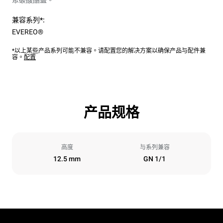
聚碳酸酯盖。
兼容系列*:
EVEREO®
*以上某些产品系列可能不兼容。请配置您的解决方案以确保产品与配件兼
容。
配置
产品规格
高度
与系列兼容
12.5 mm
GN 1/1