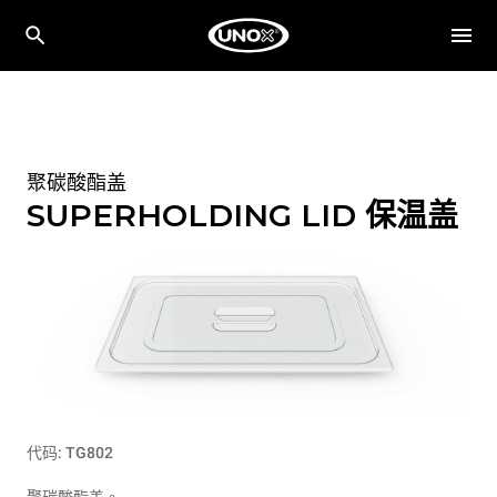
聚碳酸酯盖
SUPERHOLDING LID 保温盖
代码: TG802