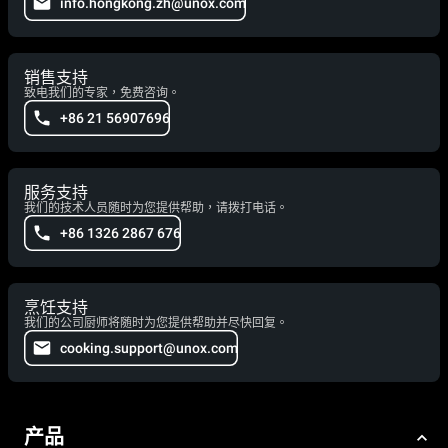
info.hongkong.zh@unox.com
销售支持
致电我们的专家，免费咨询。
+86 21 56907696
服务支持
我们的技术人员随时为您提供帮助，请拨打电话。
+86 1326 2867 676
烹饪支持
我们的公司厨师将随时为您提供帮助并尽快回复。
cooking.support@unox.com
产品