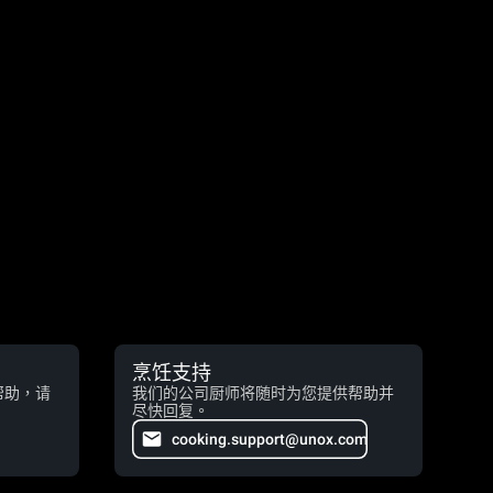
烹饪支持
帮助，请
我们的公司厨师将随时为您提供帮助并
尽快回复。
cooking.support@unox.com