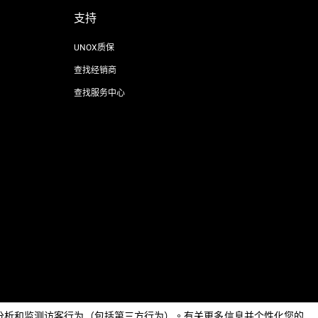
支持
UNOX质保
查找经销商
查找服务中心
AI Content Disclaimer
Privacy policy
Cookie policy
息，分析和监测访客行为（包括第三方行为）。有关更多信息并个性化您的