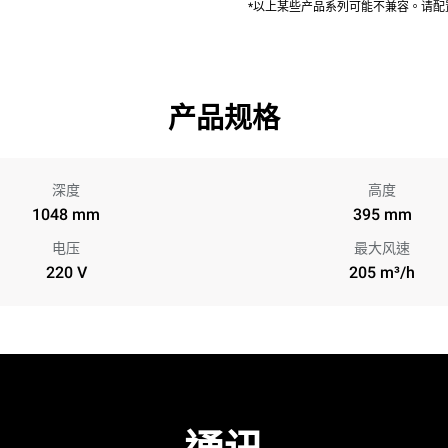
*以上某些产品系列可能不兼容。请
产品规格
深度
高度
1048 mm
395 mm
电压
最大风速
220 V
205 m³/h