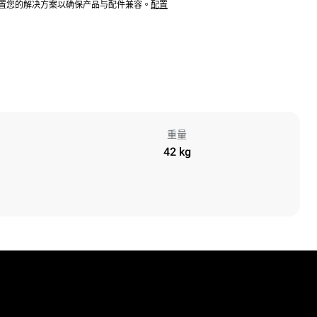
配置您的解决方案以确保产品与配件兼容。
配置
重量
42 kg