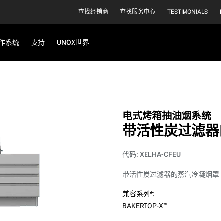
查找经销商
查找服务中心
TESTIMONIALS
作系统
支持
UNOX世界
电式烤箱抽油烟系统
带活性炭过滤器
代码: XELHA-CFEU
带活性炭过滤器的蒸汽冷凝烟罩
兼容系列*:
BAKERTOP-X™