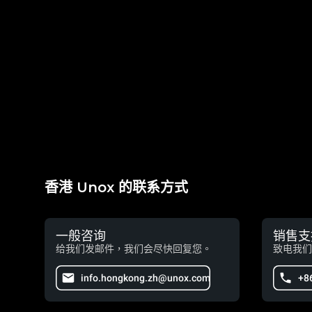
香港 Unox 的联系方式
一般咨询
销售支
给我们发邮件，我们会尽快回复您。
致电我们
info.hongkong.zh@unox.com
+8