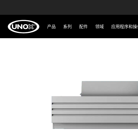
产品
系列
配件
领域
应用程序和操