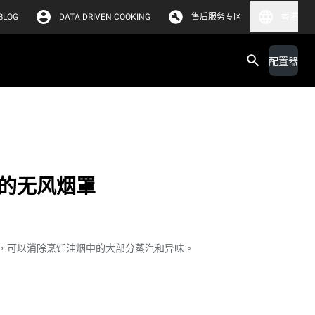
BLOG
DATA DRIVEN COOKING
售后服务专区
香港
配置器
的无风烟罩
，可以消除烹饪油烟中的大部分蒸汽和异味。