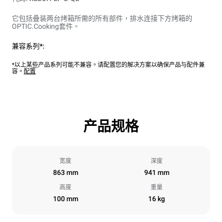
它包括叠装两台烤箱所需的所有部件，排水连接下方烤箱的
OPTIC.Cooking套件。
兼容系列*:
*以上某些产品系列可能不兼容。请配置您的解决方案以确保产品与配件兼
容。
配置
产品规格
宽度
深度
863 mm
941 mm
高度
重量
100 mm
16 kg