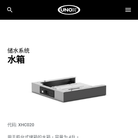
储水系统
水箱
代码: XHC020
用于柜台式烤箱的水箱，容量为 4升。