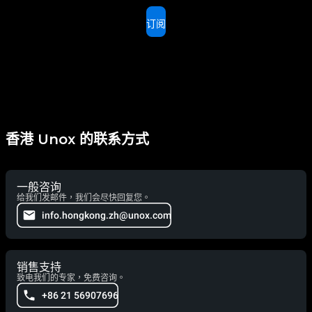
订阅
香港 Unox 的联系方式
一般咨询
给我们发邮件，我们会尽快回复您。
info.hongkong.zh@unox.com
销售支持
致电我们的专家，免费咨询。
+86 21 56907696