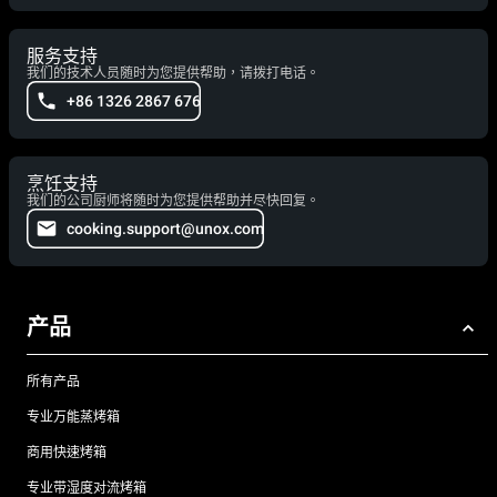
服务支持
我们的技术人员随时为您提供帮助，请拨打电话。
+86 1326 2867 676
烹饪支持
我们的公司厨师将随时为您提供帮助并尽快回复。
cooking.support@unox.com
产品
所有产品
专业万能蒸烤箱
商用快速烤箱
专业带湿度对流烤箱