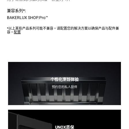
兼容系列*:
BAKERLUX SHOP.Pro™
*以上某些产品系列可能不兼容。请配置您的解决方案以确保产品与配件兼
容。
配置
个性化烹饪体验
预约您的私人厨师
UNOX质保