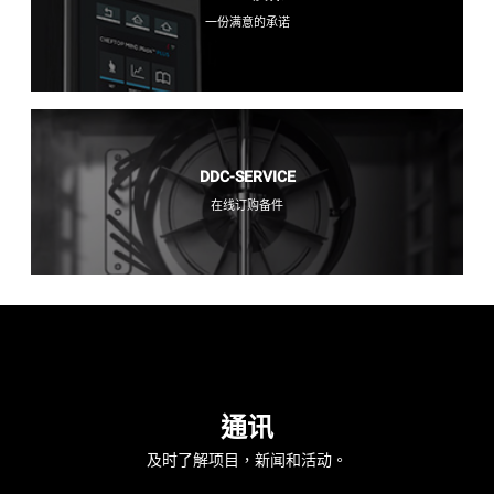
一份满意的承诺
DDC-SERVICE
在线订购备件
通讯
及时了解项目，新闻和活动。