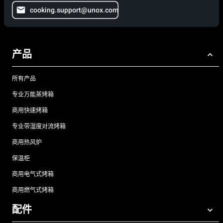
cooking.support@unox.com
产品
所有产品
专业万能蒸烤箱
商用快速烤箱
专业带湿度对流烤箱
商用热风炉
保温柜
商用电气式烤箱
商用燃气式烤箱
配件