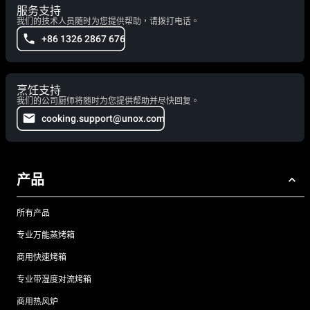
服务支持
我们的技术人员随时为您提供帮助，请拨打电话。
+86 1326 2867 676
烹饪支持
我们的公司厨师将随时为您提供帮助并尽快回复。
cooking.support@unox.com
产品
所有产品
专业万能蒸烤箱
商用快速烤箱
专业带湿度对流烤箱
商用热风炉