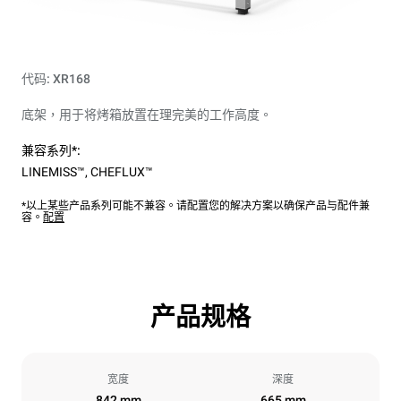
代码: XR168
底架，用于将烤箱放置在理完美的工作高度。
兼容系列*:
LINEMISS™
,
CHEFLUX™
*以上某些产品系列可能不兼容。请配置您的解决方案以确保产品与配件兼
容。
配置
产品规格
宽度
深度
842 mm
665 mm