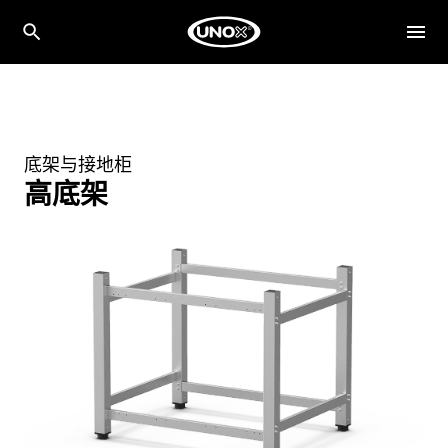
底架与接地柜
高底架