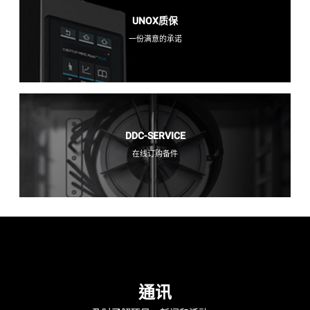
UNOX质保
一份满意的承诺
DDC-SERVICE
在线订购备件
通讯