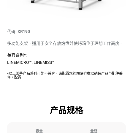
代码: XR190
多功能支架，适用于安全存放烤盘并使烤箱位于理想​​工作高度。
兼容系列*:
LINEMICRO™
,
LINEMISS™
*以上某些产品系列可能不兼容。请配置您的解决方案以确保产品与配件兼
容。
配置
产品规格
容量
盘距