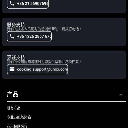
+86 21 56907696
服务支持
我们的技术人员随时为您提供帮助，请拨打电话。
+86 1326 2867 676
烹饪支持
我们的公司厨师将随时为您提供帮助并尽快回复。
cooking.support@unox.com
产品
所有产品
专业万能蒸烤箱
商用快速烤箱