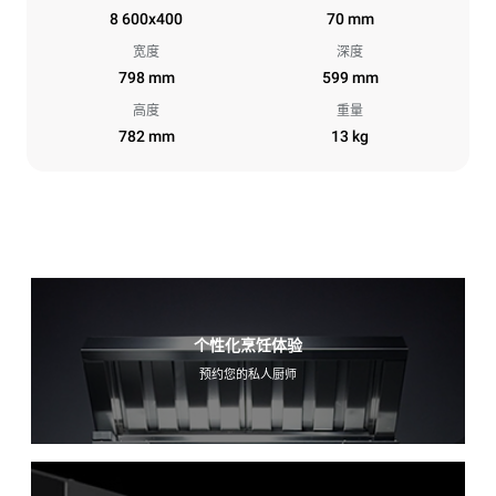
8 600x400
70 mm
宽度
深度
798 mm
599 mm
高度
重量
782 mm
13 kg
个性化烹饪体验
预约您的私人厨师