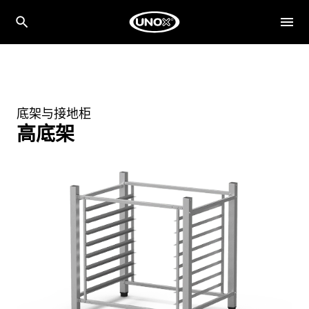
底架与接地柜
高底架