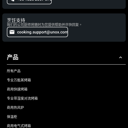
烹饪支持
我们的公司厨师将随时为您提供帮助并尽快回复。
cooking.support@unox.com
产品
所有产品
专业万能蒸烤箱
商用快速烤箱
专业带湿度对流烤箱
商用热风炉
保温柜
商用电气式烤箱