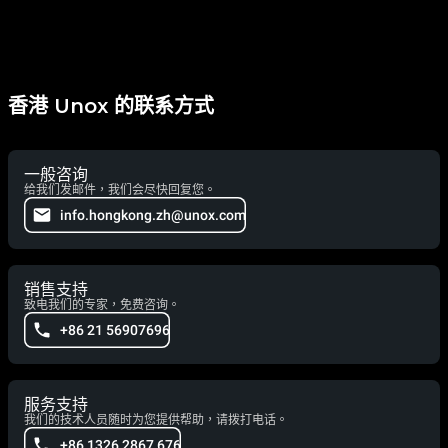
香港 Unox 的联系方式
一般咨询
给我们发邮件，我们会尽快回复您。
info.hongkong.zh@unox.com
销售支持
致电我们的专家，免费咨询。
+86 21 56907696
服务支持
我们的技术人员随时为您提供帮助，请拨打电话。
+86 1326 2867 676