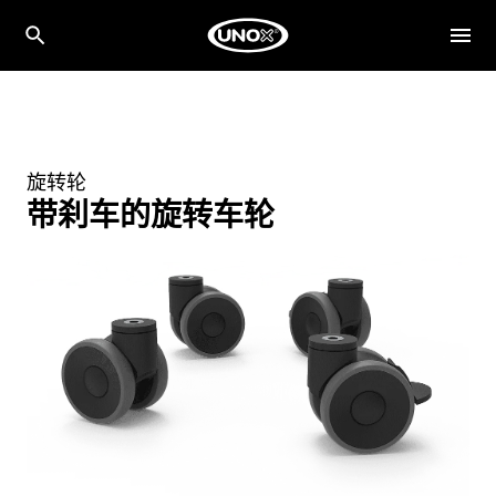
旋转轮
带刹车的旋转车轮