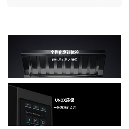
个性化烹饪体验
预约您的私人厨师
UNOX质保
一份满意的承诺