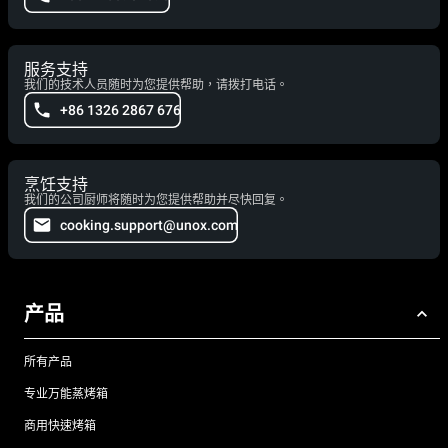
服务支持
我们的技术人员随时为您提供帮助，请拨打电话。
+86 1326 2867 676
烹饪支持
我们的公司厨师将随时为您提供帮助并尽快回复。
cooking.support@unox.com
产品
所有产品
专业万能蒸烤箱
商用快速烤箱