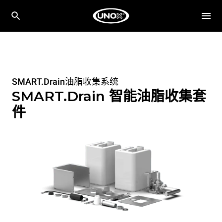
SMART.Drain油脂收集系统
SMART.Drain 智能油脂收集套
件