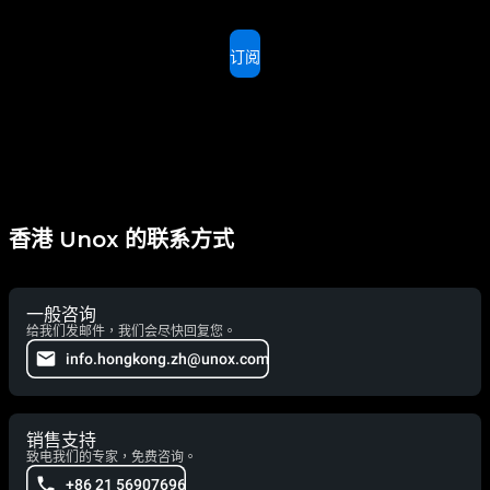
订阅
香港 Unox 的联系方式
一般咨询
给我们发邮件，我们会尽快回复您。
info.hongkong.zh@unox.com
销售支持
致电我们的专家，免费咨询。
+86 21 56907696