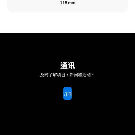
118 mm
通讯
及时了解项目，新闻和活动。
订阅