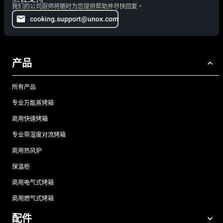
我们的公司厨师将随时为您提供帮助并尽快回复。
cooking.support@unox.com
产品
所有产品
专业万能蒸烤箱
商用快速烤箱
专业带湿度对流烤箱
商用热风炉
保温柜
商用电气式烤箱
商用燃气式烤箱
配件