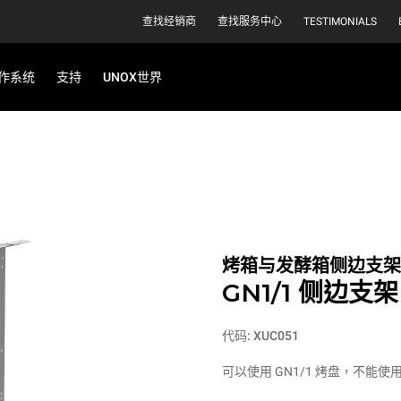
查找经销商
查找服务中心
TESTIMONIALS
作系统
支持
UNOX世界
烤箱与发酵箱侧边支架
GN1/1 侧边
代码: XUC051
可以使用 GN1/1 烤盘，不能使用 