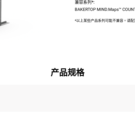
兼容系列*:
BAKERTOP MIND.Maps™ COUN
*以上某些产品系列可能不兼容。请
产品规格