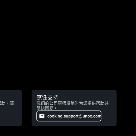
烹饪支持
帮助，请
我们的公司厨师将随时为您提供帮助并
尽快回复。
cooking.support@unox.com