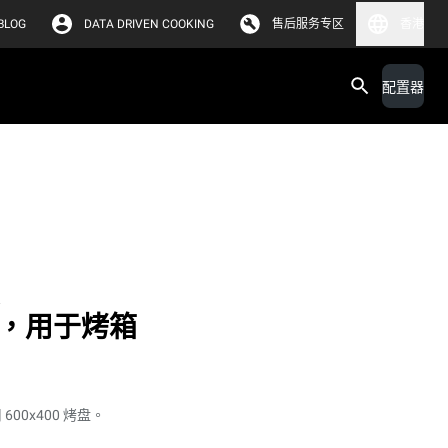
BLOG
DATA DRIVEN COOKING
售后服务专区
香港
配置器
支架，用于烤箱
600x400 烤盘。