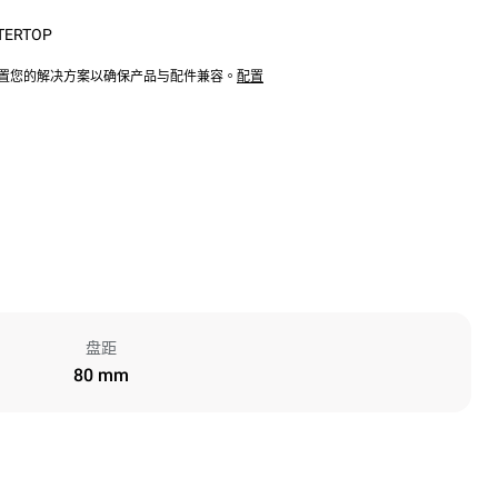
TERTOP
配置您的解决方案以确保产品与配件兼容。
配置
盘距
80 mm