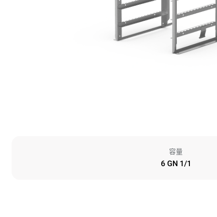
容量
6 GN 1/1