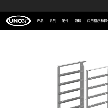
产品
系列
配件
领域
应用程序和操