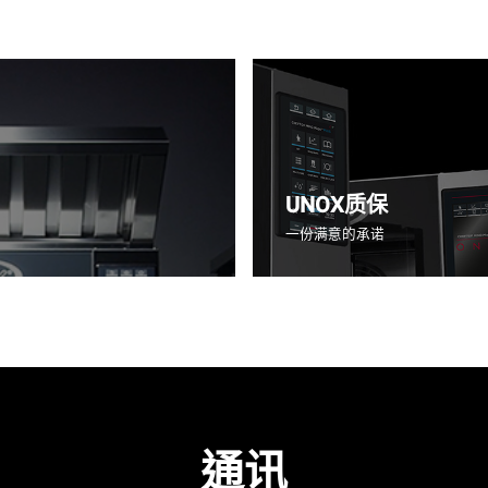
UNOX质保
一份满意的承诺
通讯