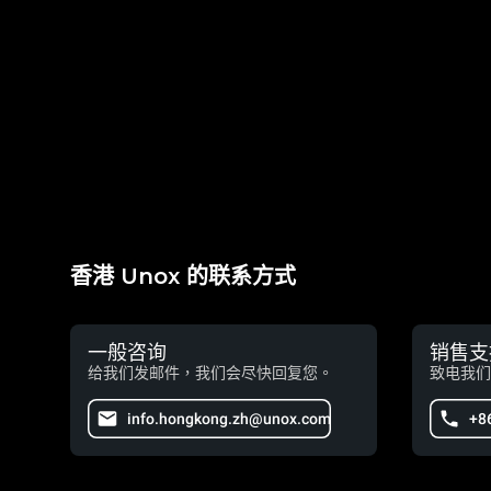
香港 Unox 的联系方式
一般咨询
销售支
给我们发邮件，我们会尽快回复您。
致电我们
info.hongkong.zh@unox.com
+8