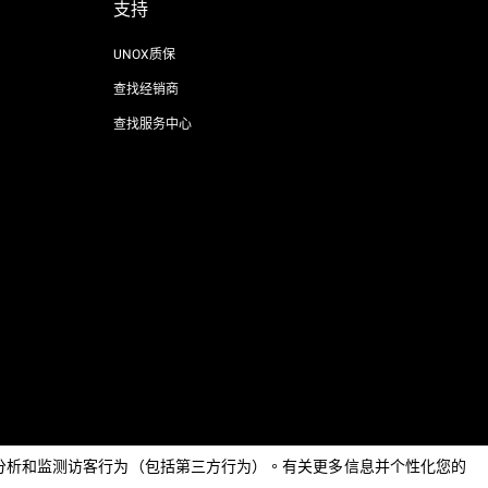
支持
UNOX质保
查找经销商
查找服务中心
AI Content Disclaimer
Privacy policy
Cookie policy
息，分析和监测访客行为（包括第三方行为）。有关更多信息并个性化您的