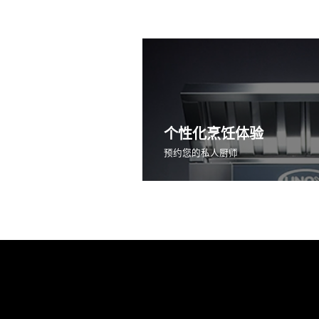
个性化烹饪体验
预约您的私人厨师