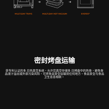
密封烤盘运输
获专利认证的多.日热真空系统，允许您真空存储多.日烤盘中的热食，避免食
品液汁溢出或外部污染风险，可将食品安全运输到任何地方。食品安全与食品
卫生息息相联。