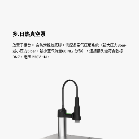
多.日热真空泵
放置于柜台。 含防滑橡胶底脚，需配备空气压缩系统（最大压力8bar-
最小压力5 bar，最小空气流量60 NL/ 分钟），连接接头需符合欧标
DN7，电压 230V 1N。