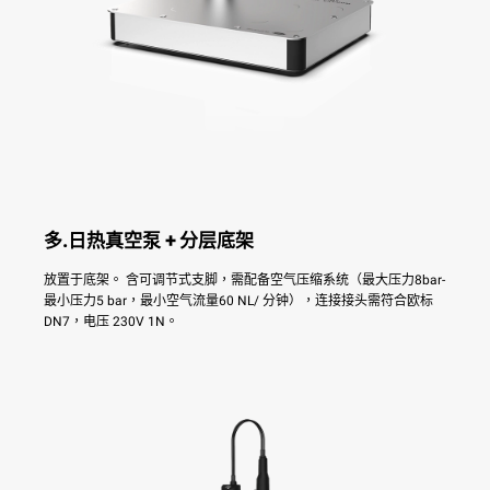
多.日热真空泵 + 分层底架
放置于底架。 含可调节式支脚，需配备空气压缩系统（最大压力8bar-
最小压力5 bar，最小空气流量60 NL/ 分钟），连接接头需符合欧标
DN7，电压 230V 1N。