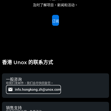
及时了解项目，新闻和活动。
订阅
香港 Unox 的联系方式
一般咨询
给我们发邮件，我们会尽快回复您。
info.hongkong.zh@unox.com
销售支持