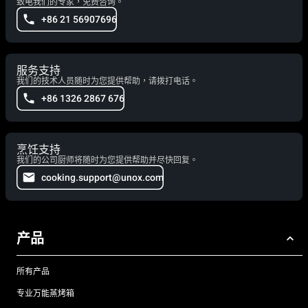
致电我们的专家，免费咨询。
+86 21 56907696
服务支持
我们的技术人员随时为您提供帮助，请拨打电话。
+86 1326 2867 676
烹饪支持
我们的公司厨师将随时为您提供帮助并尽快回复。
cooking.support@unox.com
产品
所有产品
专业万能蒸烤箱