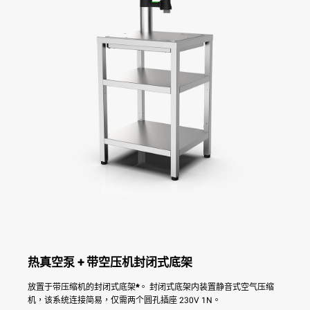
热真空泵 + 带空压机封闭式底架
放置于带压缩机的封闭式底架
*
。 封闭式底架内装置静音式空气压缩
机，该系统连接简易，仅需两个圆孔插座 230V 1N。