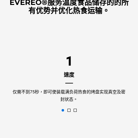
EVEREO®服务温度食品储存的的所
有优势并优化热食运输。
1
速度
仅需不到75秒，即可使装载满负荷热食的烤盘实现真空及密
封状态。