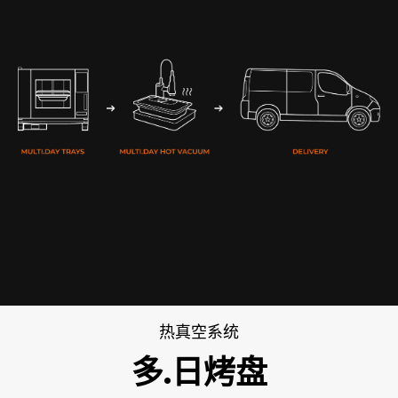
热真空系统
多.日烤盘