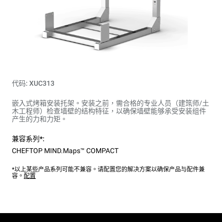
代码: XUC313
嵌入式烤箱安装托架。安装之前，需合格的专业人员（建筑师/土
木工程师）检查墙壁的结构特征，以确保墙壁能够承受安装组件
产生的力和力矩。
兼容系列*:
CHEFTOP MIND.Maps™ COMPACT
*以上某些产品系列可能不兼容。请配置您的解决方案以确保产品与配件兼
容。
配置