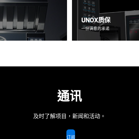
UNOX质保
一份满意的承诺
通讯
及时了解项目，新闻和活动。
订阅