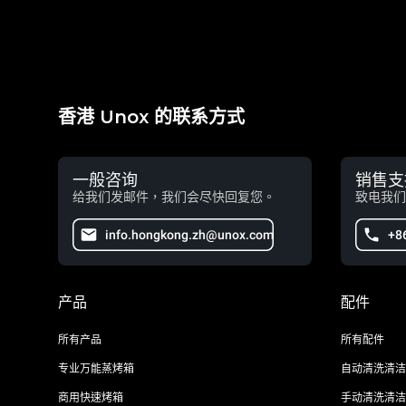
香港 Unox 的联系方式
一般咨询
销售支
给我们发邮件，我们会尽快回复您。
致电我们
info.hongkong.zh@unox.com
+8
产品
配件
所有产品
所有配件
专业万能蒸烤箱
自动清洗清洁
商用快速烤箱
手动清洗清洁