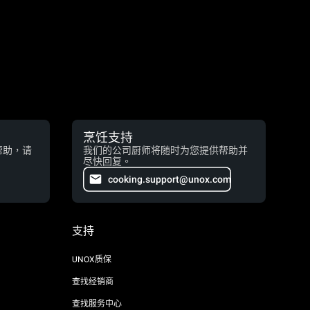
烹饪支持
帮助，请
我们的公司厨师将随时为您提供帮助并
尽快回复。
cooking.support@unox.com
支持
UNOX质保
查找经销商
查找服务中心