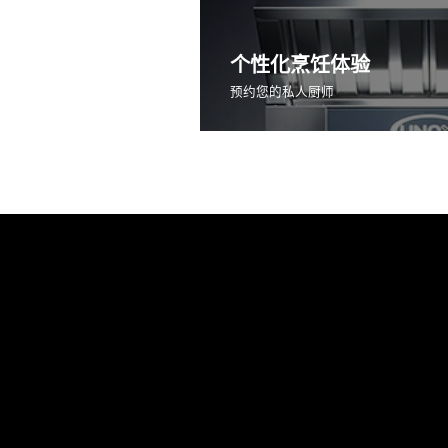
个性化烹饪体验
预约您的私人厨师