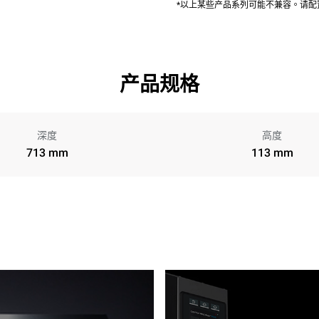
*以上某些产品系列可能不兼容。请
产品规格
深度
高度
713 mm
113 mm