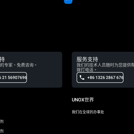
持
服务支持
的专家，免费咨询。
我们的技术人员随时为您提供
拨打电话。
6 21 56907696
+86 1326 2867 676
UNOX世界
我们在全球的办事处
剂
剂