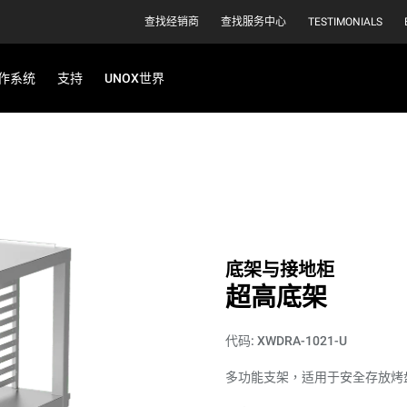
查找经销商
查找服务中心
TESTIMONIALS
作系统
支持
UNOX世界
底架与接地柜
超高底架
代码: XWDRA-1021-U
多功能支架，适用于安全存放烤盘