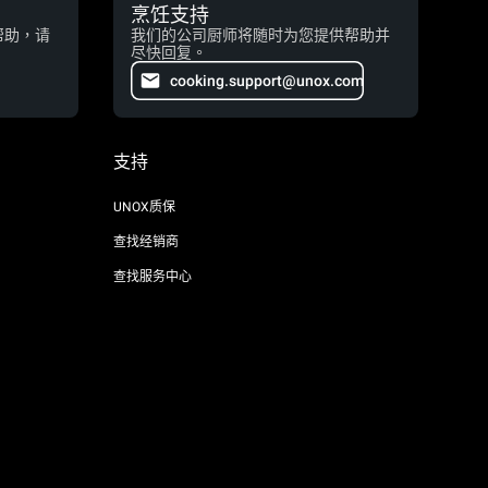
烹饪支持
帮助，请
我们的公司厨师将随时为您提供帮助并
尽快回复。
cooking.support@unox.com
支持
UNOX质保
查找经销商
查找服务中心