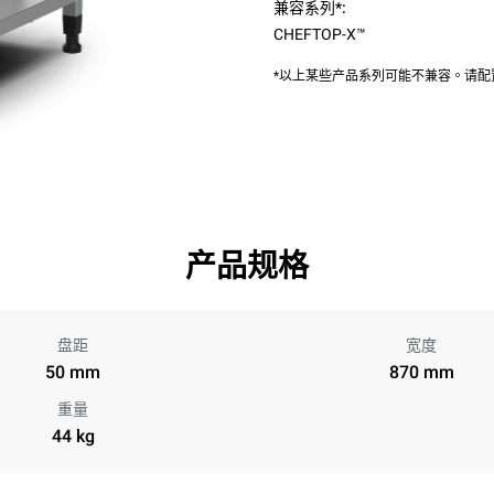
兼容系列*:
CHEFTOP-X™
*以上某些产品系列可能不兼容。请
产品规格
盘距
宽度
50 mm
870 mm
重量
44 kg