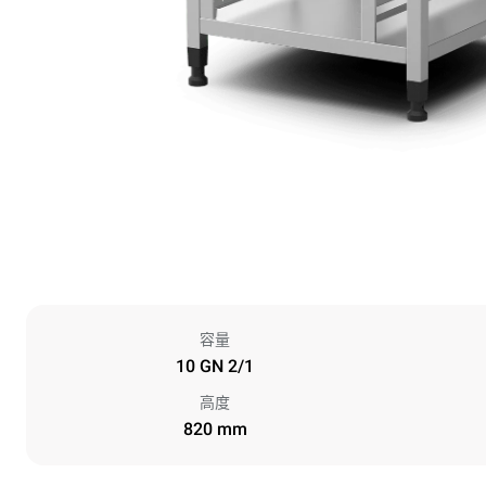
容量
10 GN 2/1
高度
820 mm