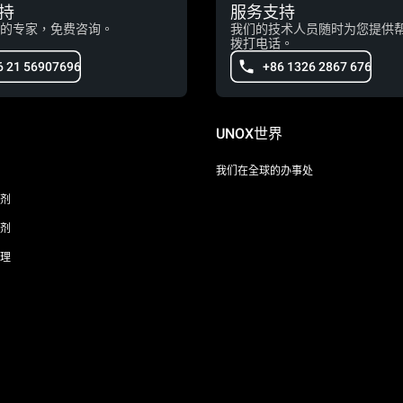
持
服务支持
的专家，免费咨询。
我们的技术人员随时为您提供
拨打电话。
6 21 56907696
+86 1326 2867 676
UNOX世界
我们在全球的办事处
剂
剂
理