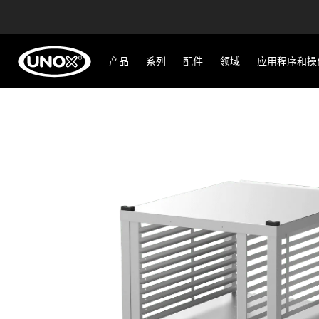
产品
系列
配件
领域
应用程序和操