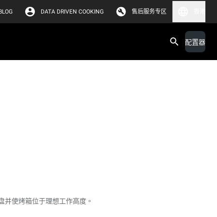
BLOG
DATA DRIVEN COOKING
售后服务专区
香港
配置器
并使烤箱位于理想​​工作高度。