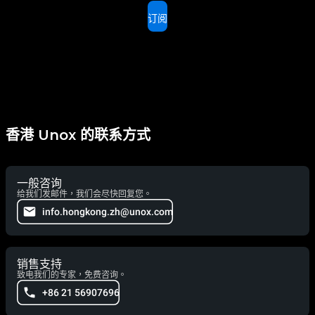
订阅
香港 Unox 的联系方式
一般咨询
给我们发邮件，我们会尽快回复您。
info.hongkong.zh@unox.com
销售支持
致电我们的专家，免费咨询。
+86 21 56907696