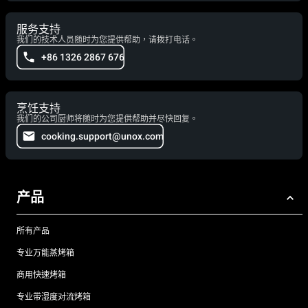
服务支持
我们的技术人员随时为您提供帮助，请拨打电话。
+86 1326 2867 676
烹饪支持
我们的公司厨师将随时为您提供帮助并尽快回复。
cooking.support@unox.com
产品
所有产品
专业万能蒸烤箱
商用快速烤箱
专业带湿度对流烤箱