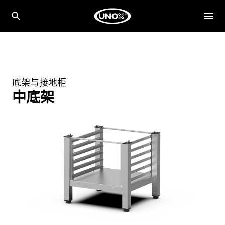
底架与接地柜
中底架