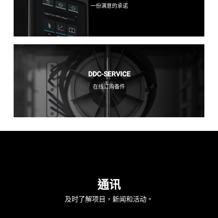
一份满意的承诺
DDC-SERVICE
在线订购备件
通讯
及时了解项目，新闻和活动。