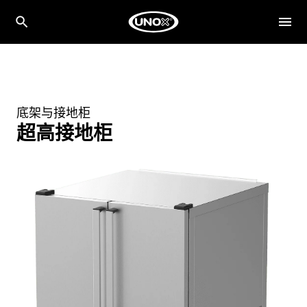
底架与接地柜
超高接地柜