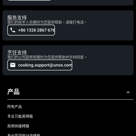
服务支持
我们的技术人员随时为您提供帮助，请拨打电话。
+86 1326 2867 676
烹饪支持
我们的公司厨师将随时为您提供帮助并尽快回复。
cooking.support@unox.com
产品
所有产品
专业万能蒸烤箱
商用快速烤箱
专业带湿度对流烤箱