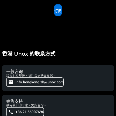
订阅
香港 Unox 的联系方式
一般咨询
给我们发邮件，我们会尽快回复您。
info.hongkong.zh@unox.com
销售支持
致电我们的专家，免费咨询。
+86 21 56907696