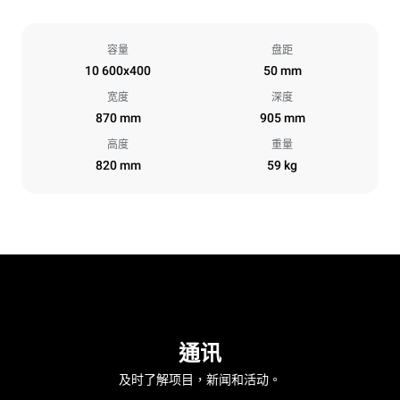
容量
盘距
10 600x400
50 mm
宽度
深度
870 mm
905 mm
高度
重量
820 mm
59 kg
通讯
及时了解项目，新闻和活动。