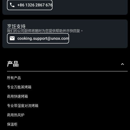
+86 1326 2867 676
烹饪支持
我们的公司厨师将随时为您提供帮助并尽快回复。
cooking.support@unox.com
产品
所有产品
专业万能蒸烤箱
商用快速烤箱
专业带湿度对流烤箱
商用热风炉
保温柜