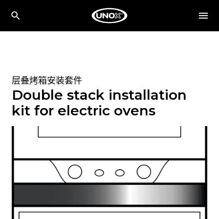
层叠烤箱安装套件
Double stack installation
kit for electric ovens