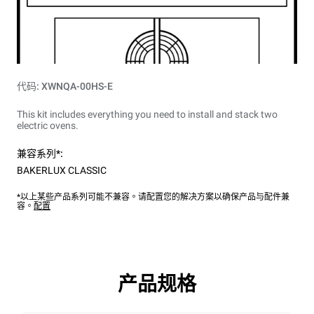
代码: XWNQA-00HS-E
This kit includes everything you need to install and stack two
electric ovens.
兼容系列*:
BAKERLUX CLASSIC
*以上某些产品系列可能不兼容。请配置您的解决方案以确保产品与配件兼
容。
配置
产品规格