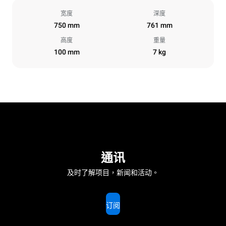
宽度
深度
750 mm
761 mm
高度
重量
100 mm
7 kg
通讯
及时了解项目，新闻和活动。
订阅