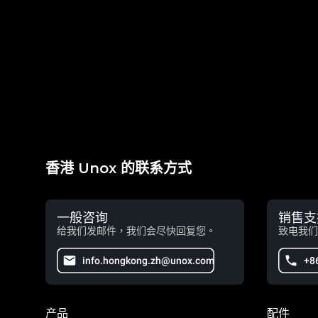
香港 Unox 的联系方式
一般咨询
销售支
给我们发邮件，我们会尽快回复您。
致电我们
info.hongkong.zh@unox.com
+8
产品
配件