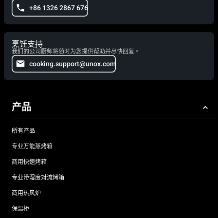
+86 1326 2867 676
烹饪支持
我们的公司厨师将随时为您提供帮助并尽快回复。
cooking.support@unox.com
产品
所有产品
专业万能蒸烤箱
商用快速烤箱
专业带湿度对流烤箱
商用热风炉
保温柜