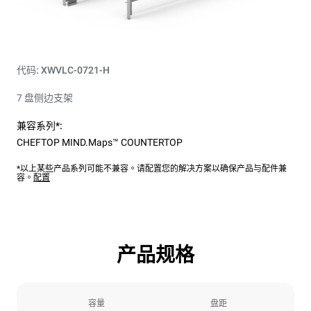
代码: XWVLC-0721-H
7 盘侧边支架
兼容系列*:
CHEFTOP MIND.Maps™ COUNTERTOP
*以上某些产品系列可能不兼容。请配置您的解决方案以确保产品与配件兼
容。
配置
产品规格
容量
盘距