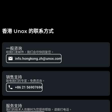
香港 Unox 的联系方式
一般咨询
给我们发邮件，我们会尽快回复您。
info.hongkong.zh@unox.com
销售支持
致电我们的专家，免费咨询。
+86 21 56907696
服务支持
我们的技术人员随时为您提供帮助，请拨打电话。