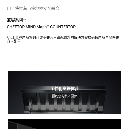
用于将推车与接地柜安全耦合。
兼容系列*:
CHEFTOP MIND.Maps™ COUNTERTOP
*以上某些产品系列可能不兼容。请配置您的解决方案以确保产品与配件兼
容。
配置
个性化烹饪体验
预约您的私人厨师