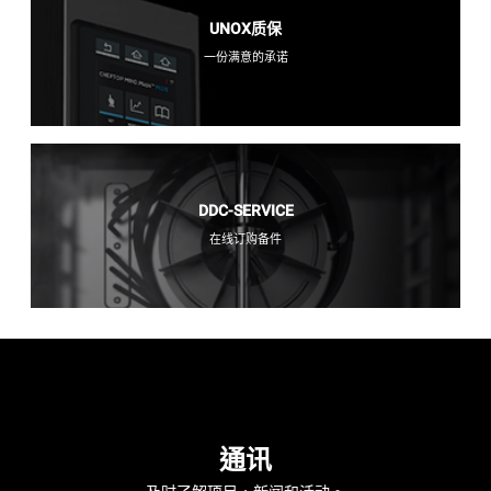
UNOX质保
一份满意的承诺
DDC-SERVICE
在线订购备件
通讯