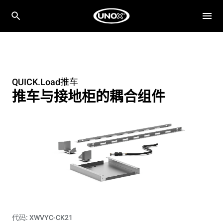
QUICK.Load推车
推车与接地柜的耦合组件
代码: XWVYC-CK21