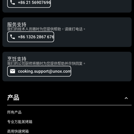
+86 21 56907696
服务支持
我们的技术人员随时为您提供帮助，请拨打电话。
+86 1326 2867 676
烹饪支持
我们的公司厨师将随时为您提供帮助并尽快回复。
cooking.support@unox.com
产品
所有产品
专业万能蒸烤箱
商用快速烤箱