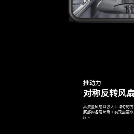
推动力
对称反转风
高流量风扇以强大且均匀的方
底部的各层烤盘。实现最高水
度。