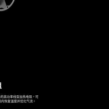
阻
用特殊的高功率线型加热电阻，可
间内恢复温度并优化气流。