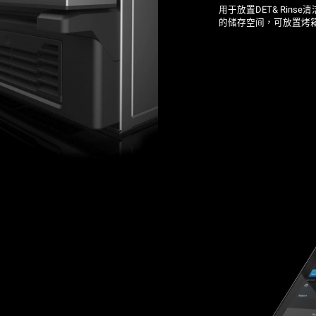
用于放置DET& Rinse
的储存空间，可放置烤