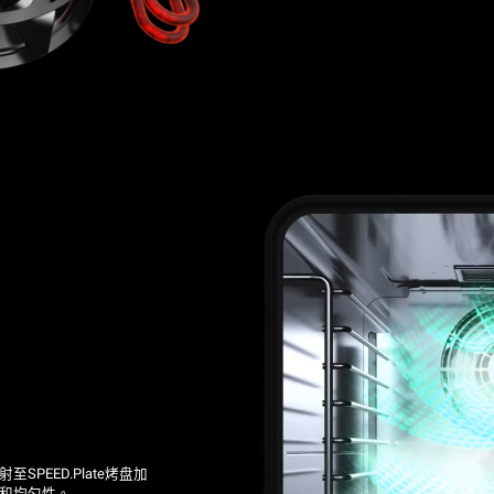
PEED.Plate
烤盘加
和均匀性。