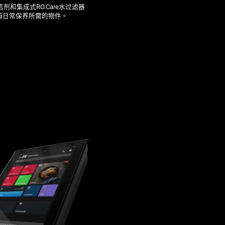
清洁剂和集成式RO.Care水过滤器
箱日常保养所需的物件。