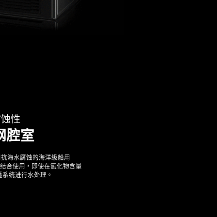
腐蚀性
锈钢腔室
室采用抗海水腐蚀的海洋级船用
Care结合使用，即使在氯化物含量
透系统进行水处理。