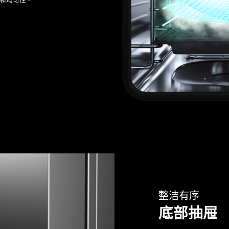
整洁有序
底部抽屉