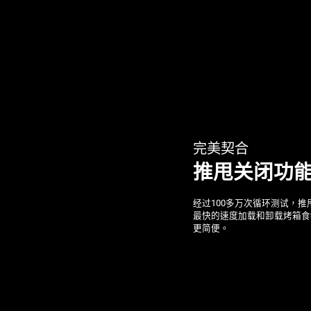
完美契合
推甩关闭功
经过100多万次循环测试，
最快的速度加载和卸载烤箱食
更简便。