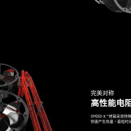
完美对称
高性能电
SPEED-X ™烤箱采
快速产生热量，最短时