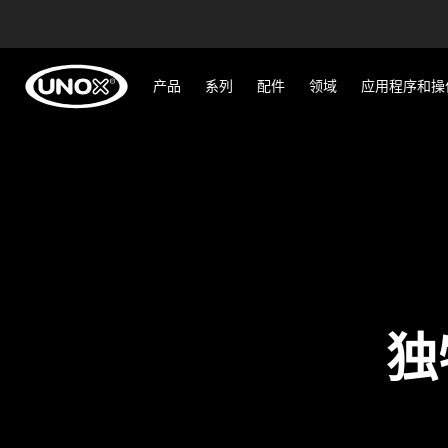
产品
系列
配件
领域
应用程序和操
独