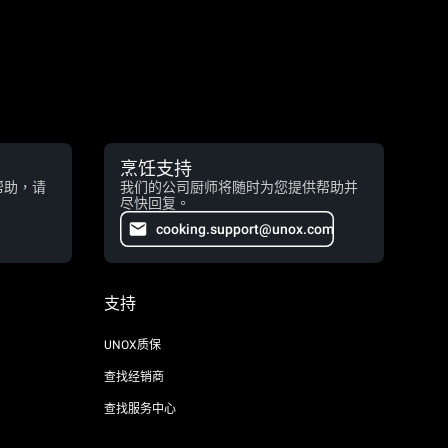
烹饪支持
帮助，请
我们的公司厨师将随时为您提供帮助并
尽快回复。
cooking.support@unox.com
支持
UNOX质保
查找经销商
查找服务中心