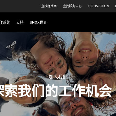
查找经销商
查找服务中心
TESTIMONIALS
作系统
支持
UNOX世界
加入我们
探索我们的工作机会