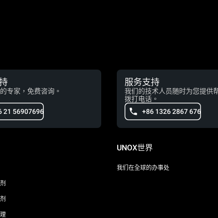
持
服务支持
的专家，免费咨询。
我们的技术人员随时为您提供
拨打电话。
6 21 56907696
+86 1326 2867 676
UNOX世界
我们在全球的办事处
剂
剂
理