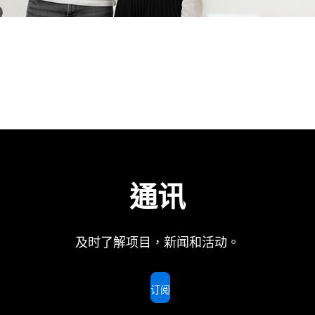
通讯
及时了解项目，新闻和活动。
订阅