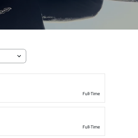
Full-Time
Full-Time