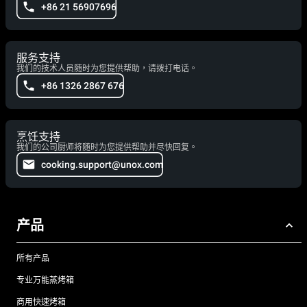
+86 21 56907696
服务支持
我们的技术人员随时为您提供帮助，请拨打电话。
+86 1326 2867 676
烹饪支持
我们的公司厨师将随时为您提供帮助并尽快回复。
cooking.support@unox.com
产品
所有产品
专业万能蒸烤箱
商用快速烤箱