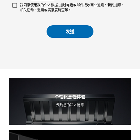
我同意使用我的个人数据, 通过电话或邮件接收商业通讯、新闻通讯、
相关活动、邀请或满意度调查等。
发送
个性化烹饪体验
预约您的私人厨师