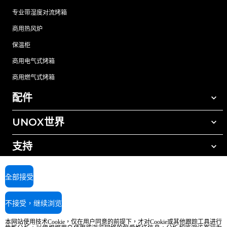
专业带湿度对流烤箱
商用热风炉
保温柜
商用电气式烤箱
商用燃气式烤箱
配件
UNOX世界
所有配件
自动清洗清洁剂
支持
我们在全球的办事处
手动清洗清洁剂
树脂过滤水处理
UNOX质保
全部接受
反渗透水处理
查找经销商
不接受，继续浏览
查找服务中心
AI Content Disclaimer
Privacy policy
Cookie policy
本网站使用技术Cookie，仅在用户同意的前提下，才对Cookie或其他跟踪工具进行