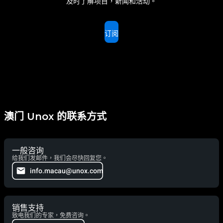
及时了解项目，新闻和活动。
订阅
澳门 Unox 的联系方式
一般咨询
给我们发邮件，我们会尽快回复您。
info.macau@unox.com
销售支持
致电我们的专家，免费咨询。