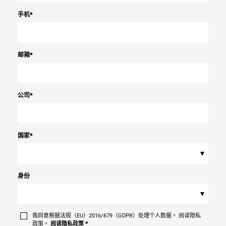
手机
*
邮箱
*
公司
*
国家
*
▾
身份
▾
我同意根据法规（EU）2016/679（GDPR）处理个人数据。 阅读隐私
政策。
阅读隐私政策
*