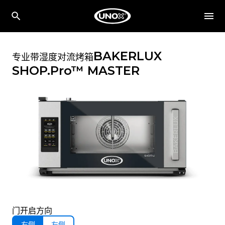
BAKERLUX
专业带湿度对流烤箱
SHOP.Pro™
MASTER
门开启方向
右侧
左侧