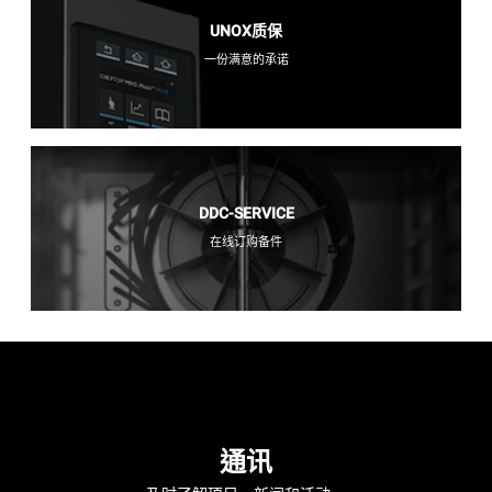
UNOX质保
一份满意的承诺
DDC-SERVICE
在线订购备件
通讯