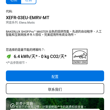
代码:
XEFR-03EU-EMRV-MT
烤盘系列: Elena.Matic
BAKERLUX SHOP.Pro™ MASTER 出色的焙烘性能，先进的自动程序、人工
智能和互联网技术令人惊叹。完美适用所有商业场所。
您选择的是最节能的烤箱吗？:
6.4 kWh/天* - 0 kg CO2/天*
*产品参数细节。
配置
联系我们
耗费计算器
根据您的使用习惯，计算该烤箱产生的耗费和排放量。