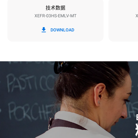
技术数据
XEFR-03HS-EMLV-MT
X
*
电力能耗（kwh）和co2排放
电力能耗（kW
DOWNLOAD
3.5 kWh/天