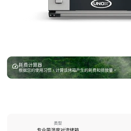
耗费计算器
根据您的使用习惯，计算该烤箱产生的耗费和排放量。
类型
专业带湿度对流烤箱