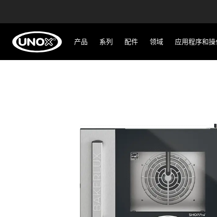
产品
系列
配件
领域
应用程序和操