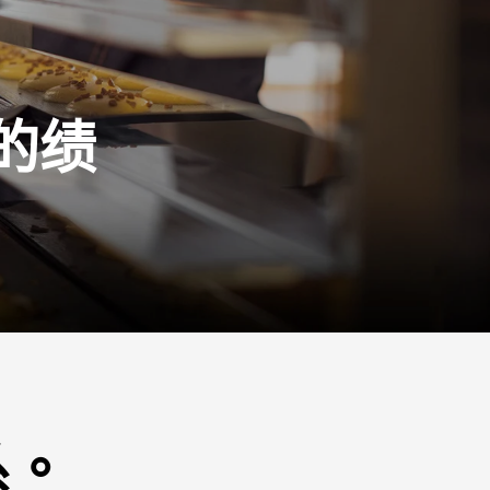
的绩
。
系。