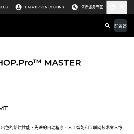
BLOG
DATA DRIVEN COOKING
售后服务专区
澳门
配置器
HOP.Pro™
MASTER
-MT
 MASTER 出色的焙烘性能，先进的自动程序、人工智能和互联网技术令人惊