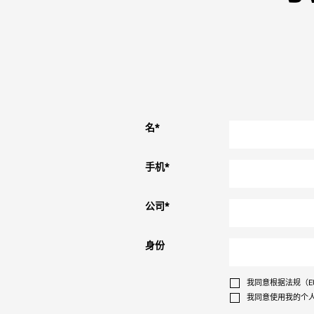
名
*
手机
*
公司
*
身份
我同意根据法规（EU
我同意使用我的个人