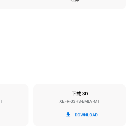
高度
427 mm
烤盘间距
75 mm
下载 3D
T
XEFR-03HS-EMLV-MT
频率
50 / 60 Hz
D
DOWNLOAD