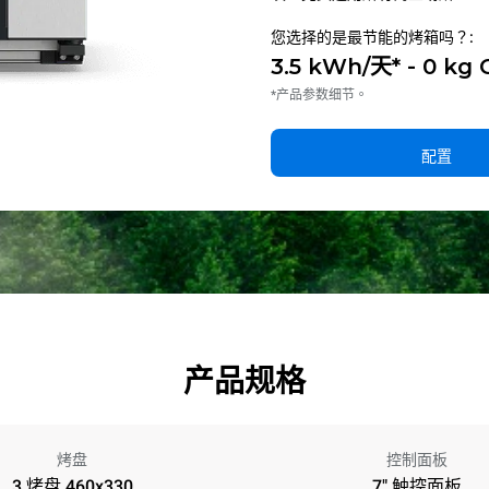
您选择的是最节能的烤箱吗？:
3.5 kWh/天* - 0 kg
*产品参数细节。
配置
产品规格
烤盘
控制面板
3 烤盘 460x330
7" 触控面板