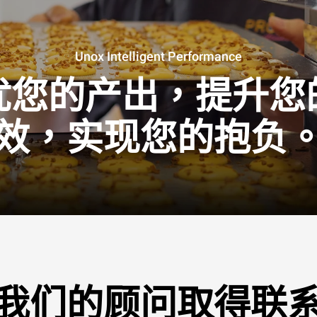
Unox Intelligent Performance
优您的产出，提升您
效，实现您的抱负
我们的顾问取得联