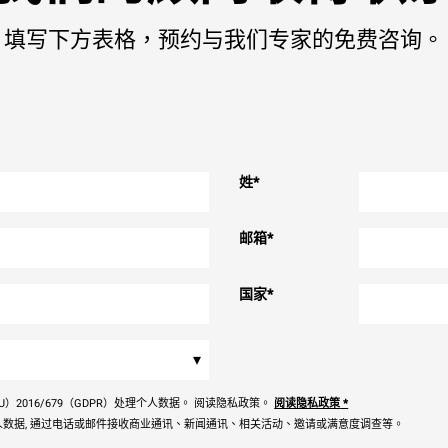
填写下方表格，预约与我们专家的免费咨询。
姓
*
邮箱
*
国家
*
▾
）2016/679（GDPR）处理个人数据。 阅读隐私政策。
阅读隐私政策
*
数据, 通过电话或邮件接收商业通讯、新闻通讯、相关活动、邀请或满意度调查等。