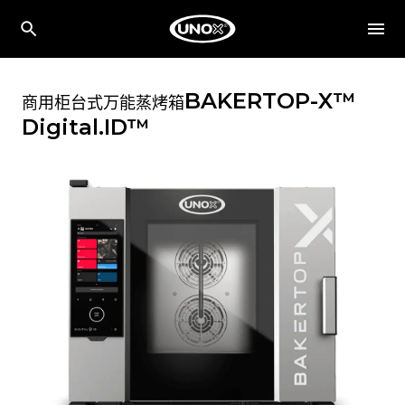
BAKERTOP-X™
商用柜台式万能蒸烤箱
Digital.ID™