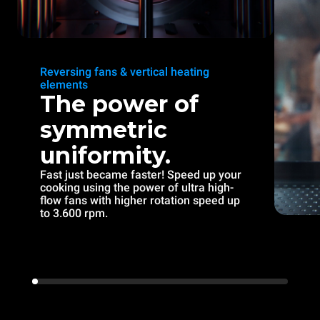
Reversing fans & vertical heating
elements
The power of
symmetric
uniformity.
Fast just became faster! Speed up your
cooking using the power of ultra high-
flow fans with higher rotation speed up
to 3.600 rpm.