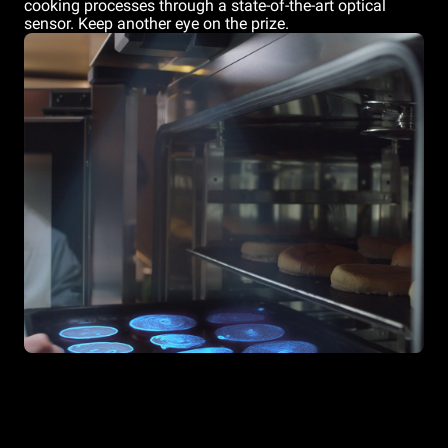
cooking processes through a state-of-the-art optical
sensor. Keep another eye on the prize.