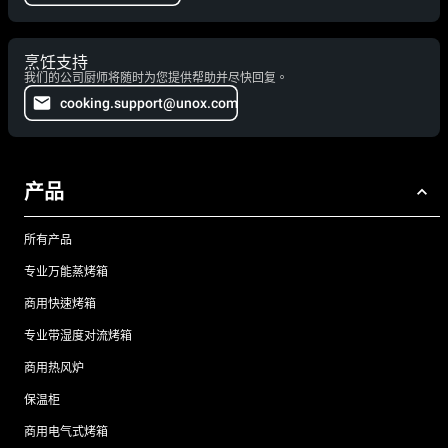
烹饪支持
我们的公司厨师将随时为您提供帮助并尽快回复。
cooking.support@unox.com
产品
所有产品
专业万能蒸烤箱
商用快速烤箱
专业带湿度对流烤箱
商用热风炉
保温柜
商用电气式烤箱