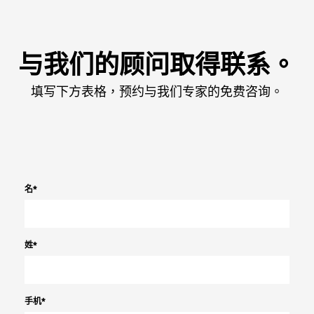
与我们的顾问取得联系。
填写下方表格，预约与我们专家的免费咨询。
名
*
姓
*
手机
*