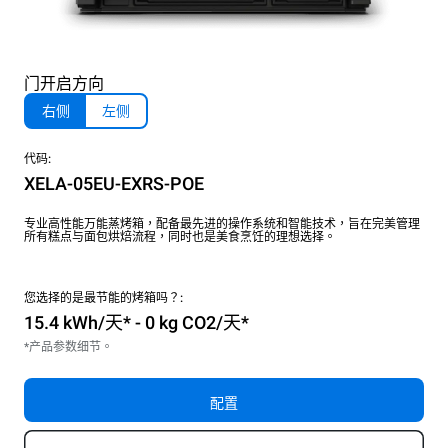
门开启方向
右侧
左侧
代码:
XELA-05EU-EXRS-POE
专业高性能万能蒸烤箱，配备最先进的操作系统和智能技术，旨在完美管理
所有糕点与面包烘焙流程，同时也是美食烹饪的理想选择。
您选择的是最节能的烤箱吗？:
15.4 kWh/天* - 0 kg CO2/天*
*产品参数细节。
配置