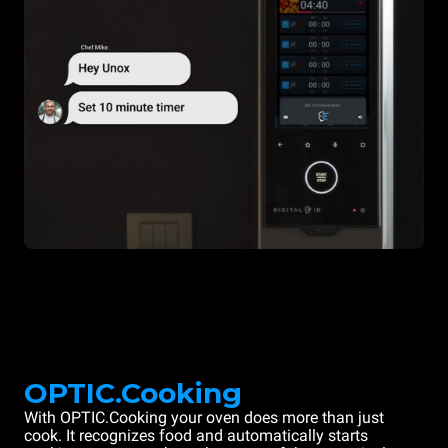
OPTIC.Cooking
With OPTIC.Cooking your oven does more than just
cook. It recognizes food and automatically starts