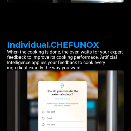
Individual.CHEFUNOX
When the cooking is done, the oven waits for your expert
feedback to improve its cooking performace. Artificial
Intelligence applies your feedback to cook every
ingredient exactly the way you want.