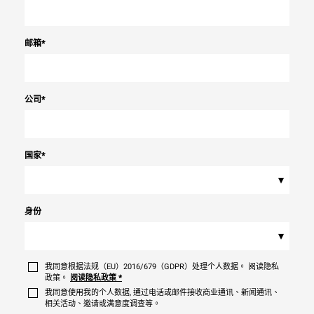
邮箱
*
公司
*
国家
*
▾
身份
▾
我同意根据法规（EU）2016/679（GDPR）处理个人数据。 阅读隐私
政策。
阅读隐私政策
*
我同意使用我的个人数据, 通过电话或邮件接收商业通讯、新闻通讯、
相关活动、邀请或满意度调查等。