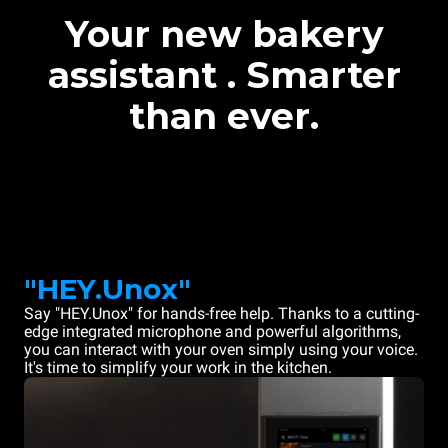
Your new bakery
assistant . Smarter
than ever.
"HEY.Unox"
Say "HEY.Unox" for hands-free help. Thanks to a cutting-
edge integrated microphone and powerful algorithms,
you can interact with your oven simply using your voice.
It's time to simplify your work in the kitchen.