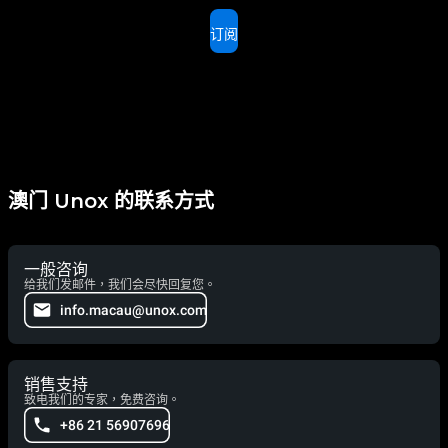
订阅
澳门 Unox 的联系方式
一般咨询
给我们发邮件，我们会尽快回复您。
info.macau@unox.com
销售支持
致电我们的专家，免费咨询。
+86 21 56907696