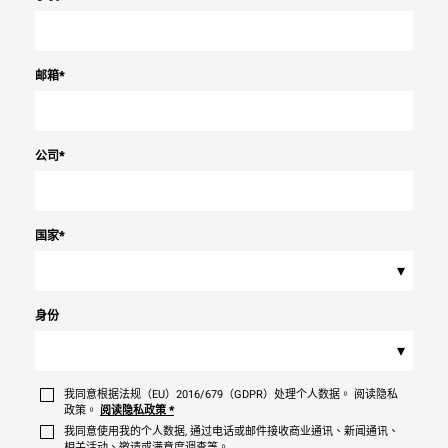
邮箱
*
公司
*
国家
*
▾
身份
▾
我同意根据法规（EU）2016/679（GDPR）处理个人数据。 阅读隐私
政策。
阅读隐私政策
*
我同意使用我的个人数据, 通过电话或邮件接收商业通讯、新闻通讯、
相关活动、邀请或满意度调查等。