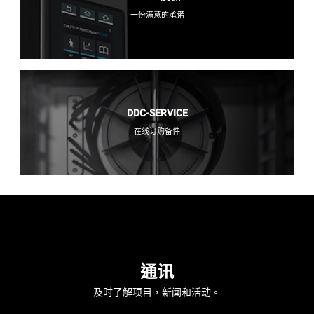
一份满意的承诺
DDC-SERVICE
在线订购备件
通讯
及时了解项目，新闻和活动。