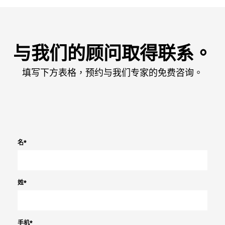
与我们的顾问取得联系。
填写下方表格，预约与我们专家的免费咨询。
名
*
姓
*
手机
*