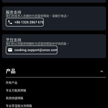
服务支持
我们的技术人员随时为您提供帮助，请拨打电话。
+86 1326 2867 676
烹饪支持
我们的公司厨师将随时为您提供帮助并尽快回复。
cooking.support@unox.com
产品
所有产品
专业万能蒸烤箱
商用快速烤箱
专业带湿度对流烤箱