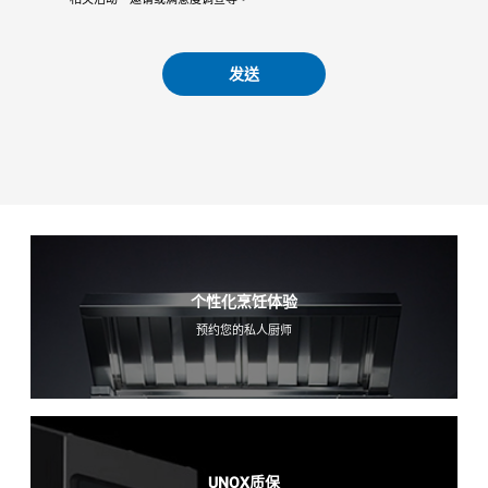
发送
个性化烹饪体验
预约您的私人厨师
UNOX质保