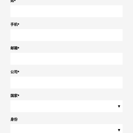
姓
*
手机
*
邮箱
*
公司
*
国家
*
▾
身份
▾