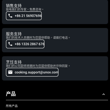
销售支持
致电我们的专家，免费咨询。
+86 21 56907696
服务支持
我们的技术人员随时为您提供帮助，请拨打电话。
+86 1326 2867 676
烹饪支持
我们的公司厨师将随时为您提供帮助并尽快回复。
cooking.support@unox.com
产品
所有产品