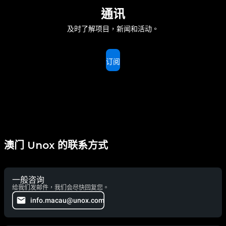
通讯
及时了解项目，新闻和活动。
订阅
澳门 Unox 的联系方式
一般咨询
给我们发邮件，我们会尽快回复您。
info.macau@unox.com