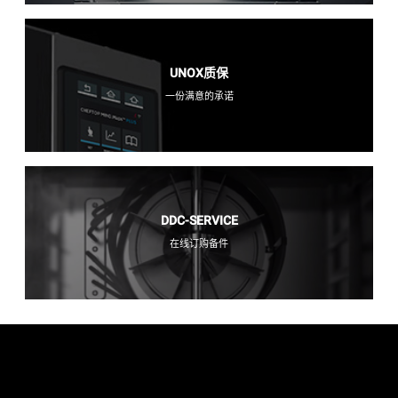
UNOX质保
一份满意的承诺
DDC-SERVICE
在线订购备件