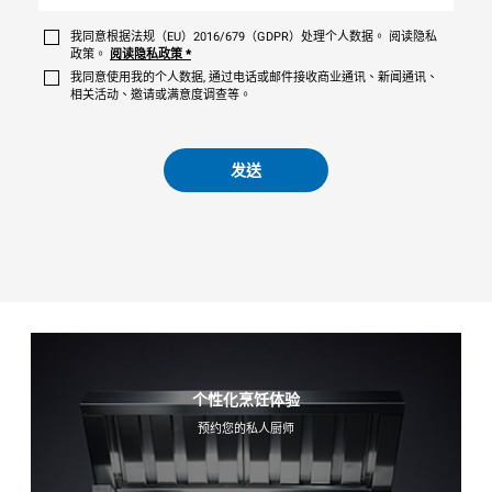
我同意根据法规（EU）2016/679（GDPR）处理个人数据。 阅读隐私
政策。
阅读隐私政策
*
我同意使用我的个人数据, 通过电话或邮件接收商业通讯、新闻通讯、
相关活动、邀请或满意度调查等。
发送
个性化烹饪体验
预约您的私人厨师