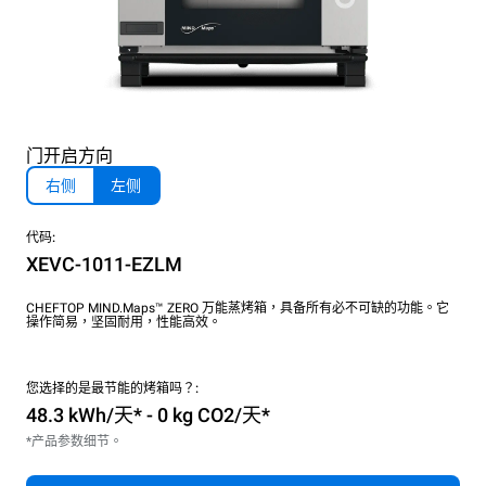
门开启方向
右侧
左侧
代码:
XEVC-1011-EZLM
CHEFTOP MIND.Maps™ ZERO 万能蒸烤箱，具备所有必不可缺的功能。它
操作简易，坚固耐用，性能高效。
您选择的是最节能的烤箱吗？:
48.3 kWh/天* - 0 kg CO2/天*
*产品参数细节。