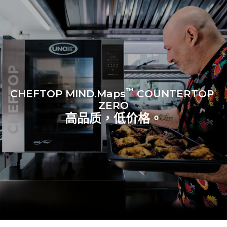
3次满载蒸汽烹饪
180°C空烤箱2小时
™
CHEFTOP MIND.Maps
COUNTERTOP
ZERO
高品质，低价格。