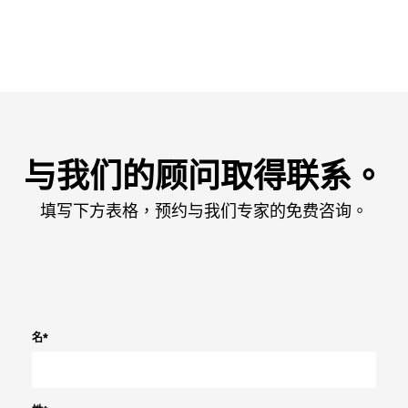
与我们的顾问取得联系。
填写下方表格，预约与我们专家的免费咨询。
名
*