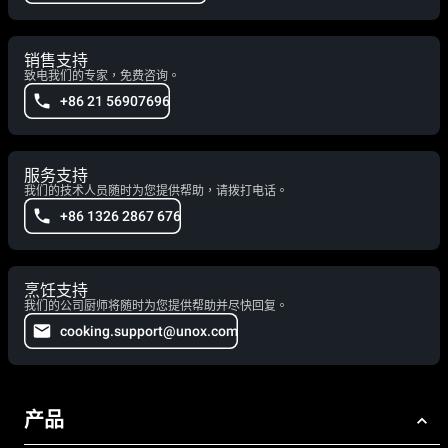
销售支持
致电我们的专家，免费咨询。
+86 21 56907696
服务支持
我们的技术人员随时为您提供帮助，请拨打电话。
+86 1326 2867 676
烹饪支持
我们的公司厨师将随时为您提供帮助并尽快回复。
cooking.support@unox.com
产品