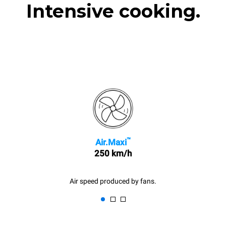
Intensive cooking.
™
Air.Maxi
250 km/h
Air speed produced by fans.