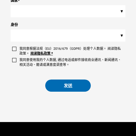
国家
*
▾
身份
▾
我同意根据法规（EU）2016/679（GDPR）处理个人数据。 阅读隐私
政策。
阅读隐私政策
*
我同意使用我的个人数据, 通过电话或邮件接收商业通讯、新闻通讯、
相关活动、邀请或满意度调查等。
发送