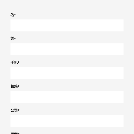
名
*
姓
*
手机
*
邮箱
*
公司
*