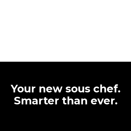
Your new sous chef.
Smarter than ever.