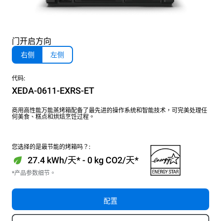
门开启方向
右侧
左侧
代码:
XEDA-0611-EXRS-ET
商用高性能万能蒸烤箱配备了最先进的操作系统和智能技术，可完美处理任
何美食、糕点和烘焙烹饪过程。
您选择的是最节能的烤箱吗？:
27.4 kWh/天* - 0 kg CO2/天*
*产品参数细节。
配置