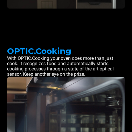
OPTIC.Cooking
With OPTIC.Cooking your oven does more than just
cook. It recognizes food and automatically starts
cooking processes through a state-of-the-art optical
sensor. Keep another eye on the prize.