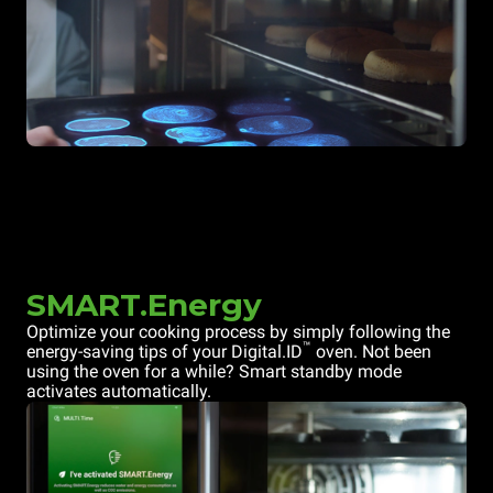
SMART.Energy
Optimize your cooking process by simply following the
™
energy-saving tips of your Digital.ID
oven. Not been
using the oven for a while? Smart standby mode
activates automatically.