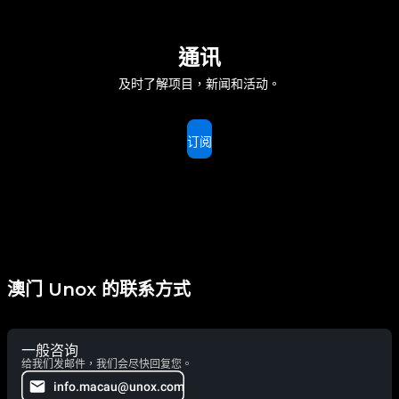
通讯
及时了解项目，新闻和活动。
订阅
澳门 Unox 的联系方式
一般咨询
给我们发邮件，我们会尽快回复您。
info.macau@unox.com