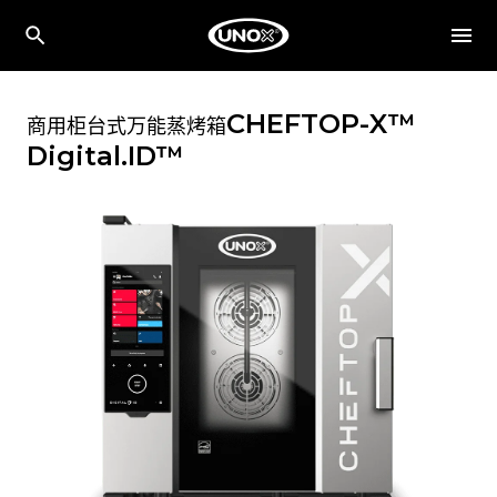
CHEFTOP-X™
商用柜台式万能蒸烤箱
Digital.ID™