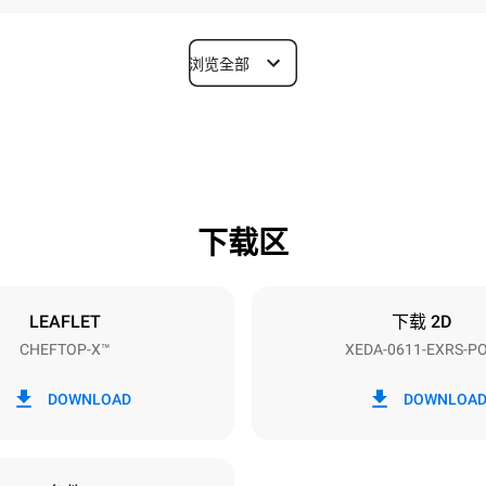
浏览全部
深度
841 mm
下载区
烤盘尺寸
GN 1/1
LEAFLET
下载 2D
CHEFTOP-X™
XEDA-0611-EXRS-P
功率
~ / 220-240V 3~ / 220-240V
11,6 kW
DOWNLOAD
DOWNLOA