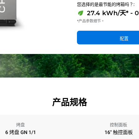
您选择的是最节能的烤箱吗？:
27.4 kWh/天* - 
*产品参数细节。
配置
产品规格
烤盘
控制面板
6 烤盘 GN 1/1
16" 触控面板