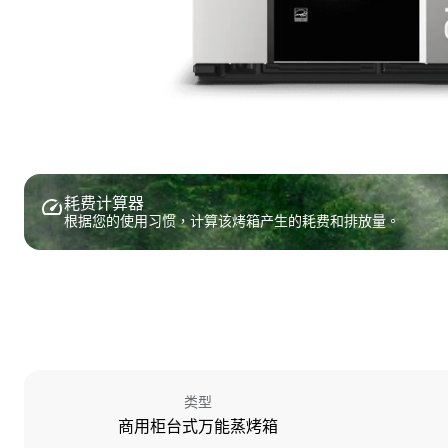
耗费计算器
根据您的使用习惯，计算该烤箱产生的耗费和排放量。
类型
商用柜台式万能蒸烤箱