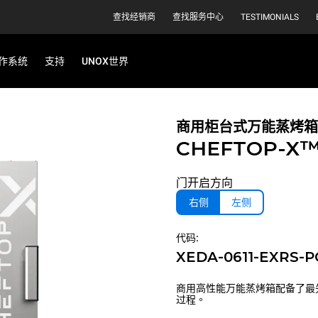
查找经销商
查找服务中心
TESTIMONIALS
作系统
支持
UNOX世界
商用柜台式万能蒸烤箱
CHEFTOP-X
门开启方向
右侧
左侧
代码:
XEDA-0611-EXRS-
商用高性能万能蒸烤箱配备了最
过程。