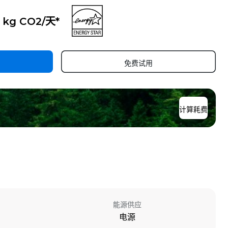
0 kg CO2/天*
免费试用
计算耗费
能源供应
电源