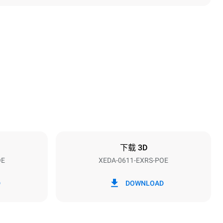
高度
789 mm
烤盘间距
67 mm
下载 3D
OE
XEDA-0611-EXRS-POE
频率
50 / 60 Hz
D
DOWNLOAD