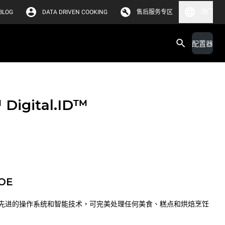
BLOG
DATA DRIVEN COOKING
售后服务专区
澳门
配置器
™
Digital.ID™
POE
先进的操作系统和智能技术，可完美处理任何美食、糕点和烘焙烹饪