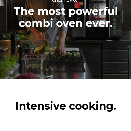
CHEFTOP-X
The most powerful
combi oven ever.
Intensive cooking.