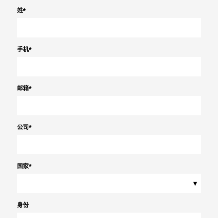
姓
*
手机
*
邮箱
*
公司
*
国家
*
▾
身份