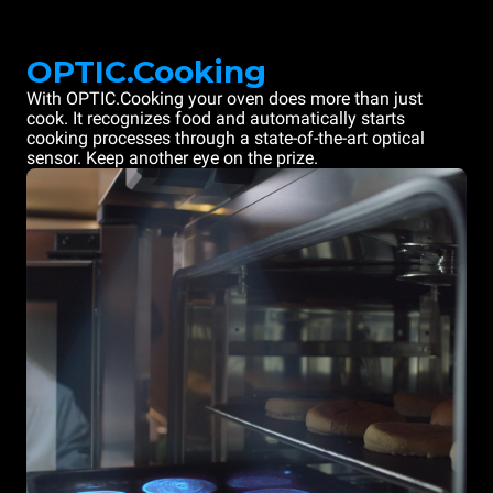
OPTIC.Cooking
With OPTIC.Cooking your oven does more than just
cook. It recognizes food and automatically starts
cooking processes through a state-of-the-art optical
sensor. Keep another eye on the prize.