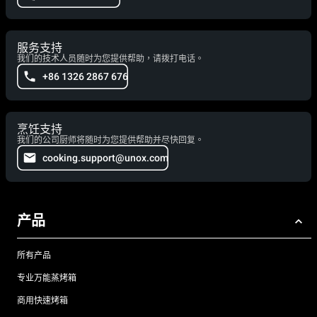
服务支持
我们的技术人员随时为您提供帮助，请拨打电话。
+86 1326 2867 676
烹饪支持
我们的公司厨师将随时为您提供帮助并尽快回复。
cooking.support@unox.com
产品
所有产品
专业万能蒸烤箱
商用快速烤箱