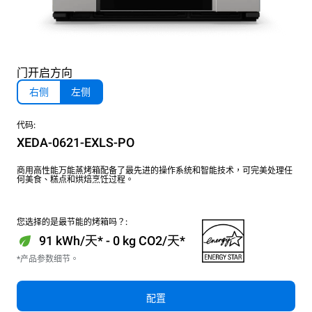
门开启方向
右侧
左侧
代码:
XEDA-0621-EXLS-PO
商用高性能万能蒸烤箱配备了最先进的操作系统和智能技术，可完美处理任
何美食、糕点和烘焙烹饪过程。
您选择的是最节能的烤箱吗？:
91 kWh/天* - 0 kg CO2/天*
*产品参数细节。
配置