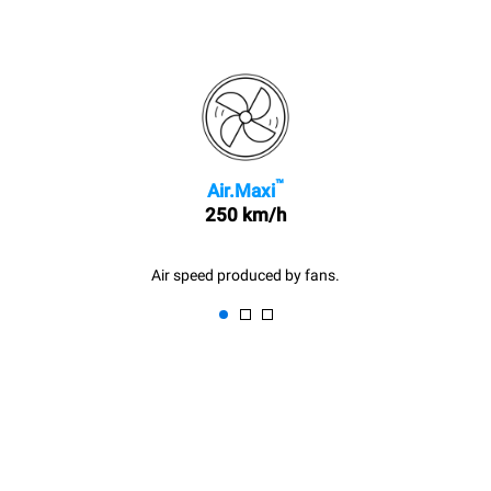
™
Air.Maxi
250 km/h
Air speed produced by fans.