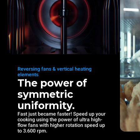
Reversing fans & vertical heating
elements
The power of
symmetric
uniformity.
Fast just became faster! Speed up your
cooking using the power of ultra high-
flow fans with higher rotation speed up
to 3.600 rpm.