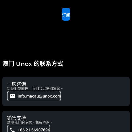
订阅
澳门 Unox 的联系方式
一般咨询
给我们发邮件，我们会尽快回复您。
info.macau@unox.com
销售支持
致电我们的专家，免费咨询。
+86 21 56907696