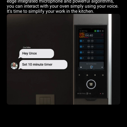
edge integrated microphone and powerful algorithms,
you can interact with your oven simply using your voice.
It's time to simplify your work in the kitchen.