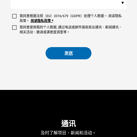
▾
我同意根据法规（EU）2016/679（GDPR）处理个人数据。 阅读隐私
政策。
阅读隐私政策
*
我同意使用我的个人数据, 通过电话或邮件接收商业通讯、新闻通讯、
相关活动、邀请或满意度调查等。
发送
通讯
及时了解项目，新闻和活动。