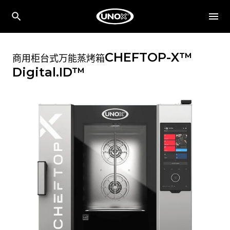
CHEFTOP-X™
商用柜台式万能蒸烤箱
Digital.ID™