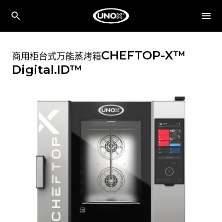
CHEFTOP-X™
商用柜台式万能蒸烤箱
Digital.ID™