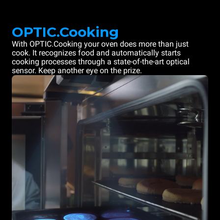
OPTIC.Cooking
With OPTIC.Cooking your oven does more than just
cook. It recognizes food and automatically starts
cooking processes through a state-of-the-art optical
sensor. Keep another eye on the prize.