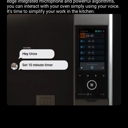
edge integrated microphone and powerful algorithms,
you can interact with your oven simply using your voice.
It's time to simplify your work in the kitchen.