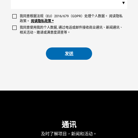
▾
我同意根据法规（EU）2016/679（GDPR）处理个人数据。 阅读隐私
政策。
阅读隐私政策
*
我同意使用我的个人数据, 通过电话或邮件接收商业通讯、新闻通讯、
相关活动、邀请或满意度调查等。
发送
通讯
及时了解项目，新闻和活动。