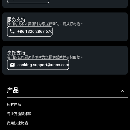
服务支持
我们的技术人员随时为您提供帮助，请拨打电话。
+86 1326 2867 676
烹饪支持
我们的公司厨师将随时为您提供帮助并尽快回复。
cooking.support@unox.com
产品
所有产品
专业万能蒸烤箱
商用快速烤箱