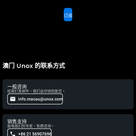
订阅
澳门 Unox 的联系方式
一般咨询
给我们发邮件，我们会尽快回复您。
info.macau@unox.com
销售支持
致电我们的专家，免费咨询。
+86 21 56907696