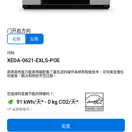
门开启方向
右侧
左侧
代码:
XEDA-0621-EXLS-POE
商用高性能万能蒸烤箱配备了最先进的操作系统和智能技术，可完美处理任
何美食、糕点和烘焙烹饪过程。
您选择的是最节能的烤箱吗？:
91 kWh/天* - 0 kg CO2/天*
*产品参数细节。
配置