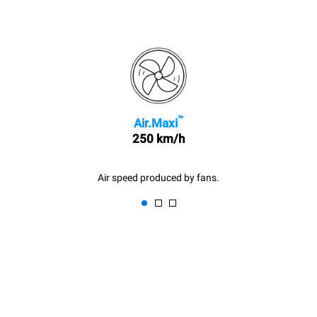
™
Air.Maxi
250 km/h
Air speed produced by fans.