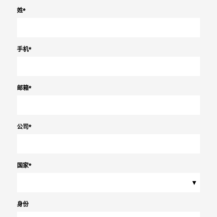
姓
*
手机
*
邮箱
*
公司
*
国家
*
▾
身份