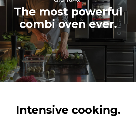
CHEFTOP-X
The most powerful
combi oven ever.
Intensive cooking.