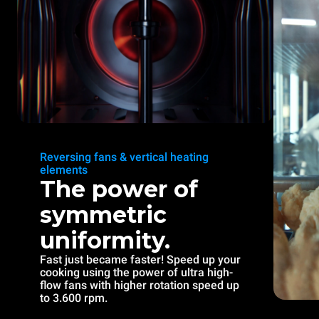
Reversing fans & vertical heating
elements
The power of
symmetric
uniformity.
Fast just became faster! Speed up your
cooking using the power of ultra high-
flow fans with higher rotation speed up
to 3.600 rpm.