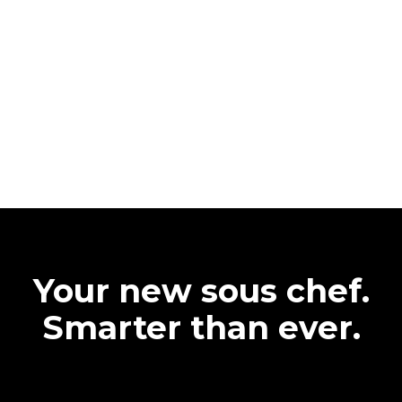
Your new sous chef.
Smarter than ever.