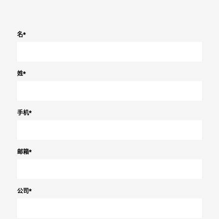
名
*
姓
*
手机
*
邮箱
*
公司
*