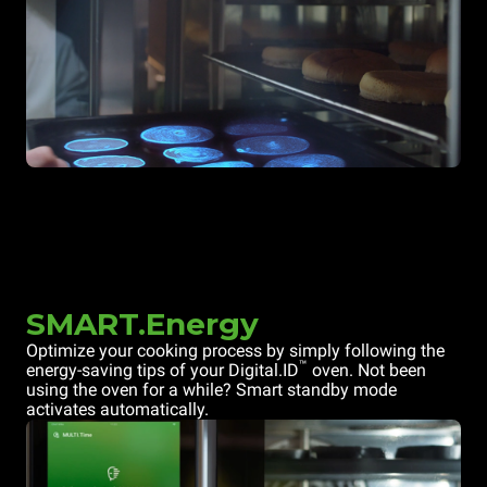
SMART.Energy
Optimize your cooking process by simply following the
™
energy-saving tips of your Digital.ID
oven. Not been
using the oven for a while? Smart standby mode
activates automatically.