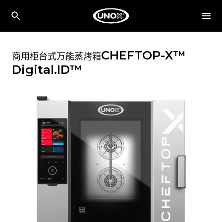
CHEFTOP-X™
商用柜台式万能蒸烤箱
Digital.ID™