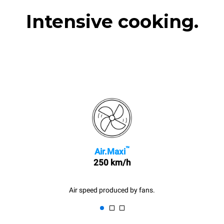
Intensive cooking.
™
Air.Maxi
250 km/h
Air speed produced by fans.