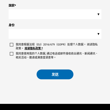
国家
*
▾
身份
▾
我同意根据法规（EU）2016/679（GDPR）处理个人数据。 阅读隐私
政策。
阅读隐私政策
*
我同意使用我的个人数据, 通过电话或邮件接收商业通讯、新闻通讯、
相关活动、邀请或满意度调查等。
发送