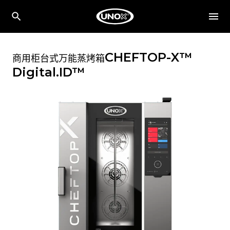
CHEFTOP-X™
商用柜台式万能蒸烤箱
Digital.ID™