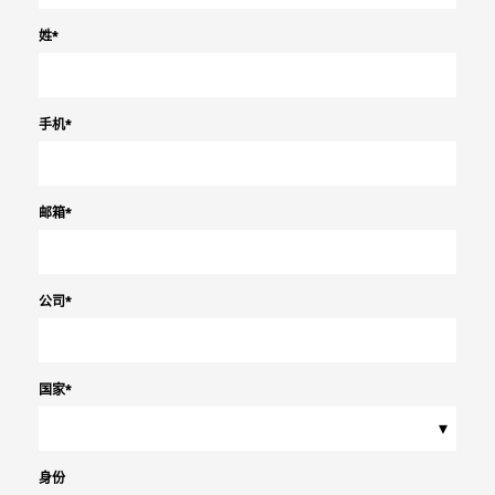
姓
*
手机
*
邮箱
*
公司
*
国家
*
▾
身份