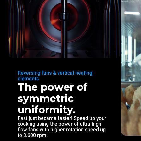
Reversing fans & vertical heating
elements
The power of
symmetric
uniformity.
Fast just became faster! Speed up your
cooking using the power of ultra high-
flow fans with higher rotation speed up
to 3.600 rpm.