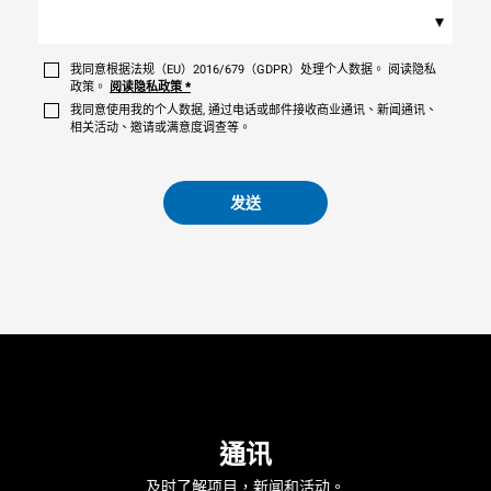
▾
我同意根据法规（EU）2016/679（GDPR）处理个人数据。 阅读隐私
政策。
阅读隐私政策
*
我同意使用我的个人数据, 通过电话或邮件接收商业通讯、新闻通讯、
相关活动、邀请或满意度调查等。
发送
通讯
及时了解项目，新闻和活动。