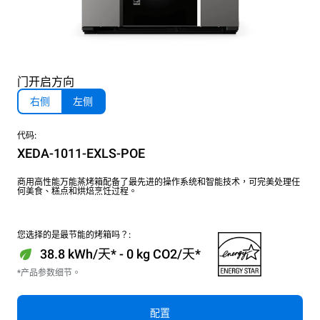
门开启方向
右侧
左侧
代码:
XEDA-1011-EXLS-POE
商用高性能万能蒸烤箱配备了最先进的操作系统和智能技术，可完美处理任
何美食、糕点和烘焙烹饪过程。
您选择的是最节能的烤箱吗？:
38.8 kWh/天* - 0 kg CO2/天*
*产品参数细节。
配置