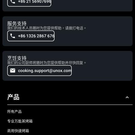
+86 21 56907696
服务支持
我们的技术人员随时为您提供帮助，请拨打电话。
+86 1326 2867 676
烹饪支持
我们的公司厨师将随时为您提供帮助并尽快回复。
cooking.support@unox.com
产品
所有产品
专业万能蒸烤箱
商用快速烤箱