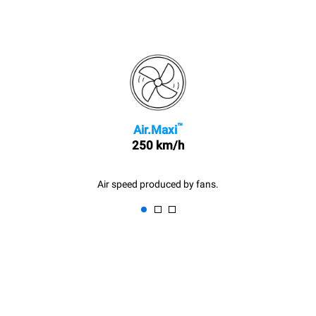
™
Air.Maxi
250 km/h
Air speed produced by fans.