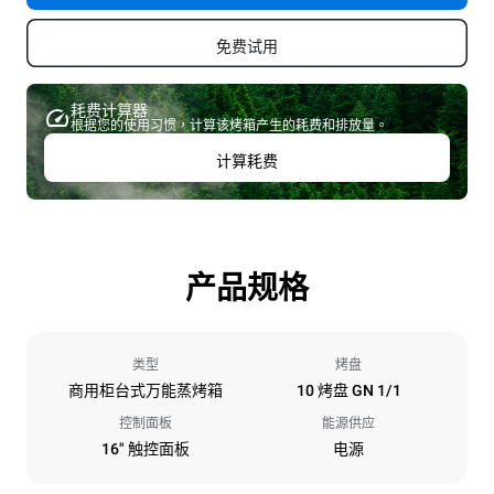
免费试用
耗费计算器
根据您的使用习惯，计算该烤箱产生的耗费和排放量。
计算耗费
产品规格
类型
烤盘
商用柜台式万能蒸烤箱
10 烤盘 GN 1/1
控制面板
能源供应
16" 触控面板
电源