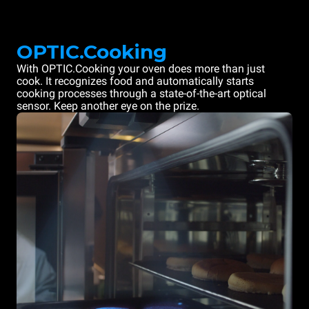
OPTIC.Cooking
With OPTIC.Cooking your oven does more than just
cook. It recognizes food and automatically starts
cooking processes through a state-of-the-art optical
sensor. Keep another eye on the prize.