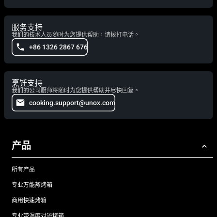
服务支持
我们的技术人员随时为您提供帮助，请拨打电话。
+86 1326 2867 676
烹饪支持
我们的公司厨师将随时为您提供帮助并尽快回复。
cooking.support@unox.com
产品
所有产品
专业万能蒸烤箱
商用快速烤箱
专业带湿度对流烤箱