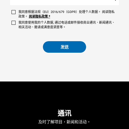
我同意根据法规（EU）2016/679（GDPR）处理个人数据。 阅读隐私
政策。
阅读隐私政策
*
我同意使用我的个人数据, 通过电话或邮件接收商业通讯、新闻通讯、
相关活动、邀请或满意度调查等。
发送
通讯
及时了解项目，新闻和活动。