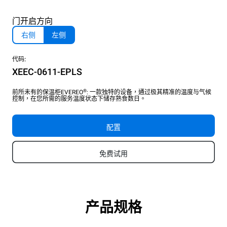
门开启方向
右侧
左侧
代码:
XEEC-0611-EPLS
®
前所未有的保温柜EVEREO
: 一款独特的设备，通过极其精准的温度与气候
控制，在您所需的服务温度状态下储存熟食数日。
配置
免费试用
产品规格