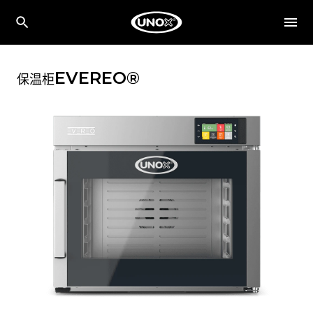
EVEREO®
保温柜