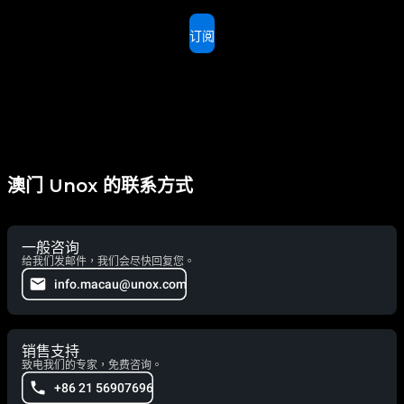
订阅
澳门 Unox 的联系方式
一般咨询
给我们发邮件，我们会尽快回复您。
info.macau@unox.com
销售支持
致电我们的专家，免费咨询。
+86 21 56907696