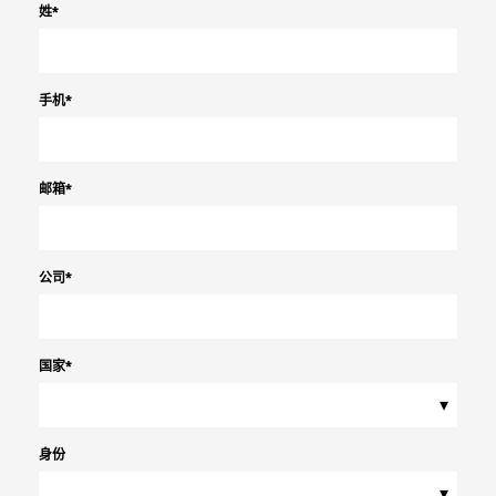
姓
*
手机
*
邮箱
*
公司
*
国家
*
▾
身份
▾