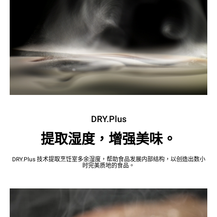
DRY.Plus
提取湿度，增强美味。
DRY.Plus 技术提取烹饪室多余湿度，帮助食品发展内部结构，以创造出数小
时完美质地的食品。