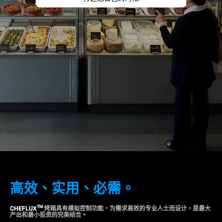
高效
、
实用
、
必需。
TM
CHEFLUX
烤箱具有模拟控制功能，为需求高效的专业人士而设计，是最大
产出和最小投资的完美结合。