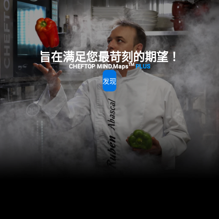
旨在满足您最苛刻的期望！
TM
CHEFTOP MIND.Maps
PLUS
发现