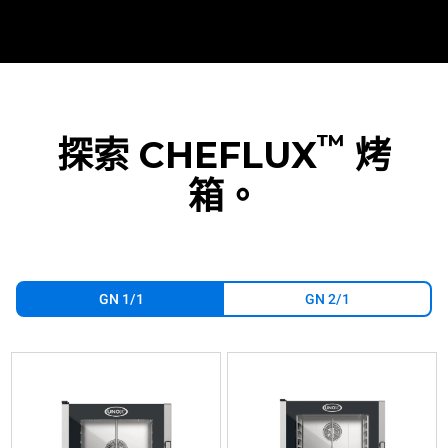
™
探索 CHEFLUX
烤
箱。
GN 1/1
GN 2/1
XV393
XV593
XV513G
XV893
XV813G
XV1093
可
可
可
可
可
可
加
加
加
加
加
加
湿
湿
湿
湿
湿
湿
的
的
的
的
的
的