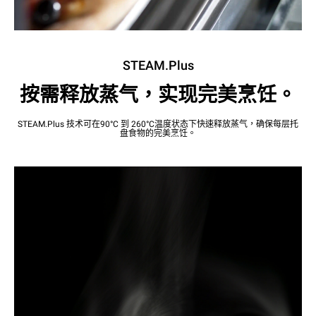
STEAM.Plus
按需释放蒸气，实现完美烹饪。
STEAM.Plus 技术可在90°C 到 260°C温度状态下快速释放蒸气，确保每层托
盘食物的完美烹饪。