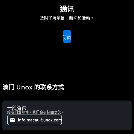
通讯
及时了解项目，新闻和活动。
订阅
澳门 Unox 的联系方式
一般咨询
给我们发邮件，我们会尽快回复您。
info.macau@unox.com