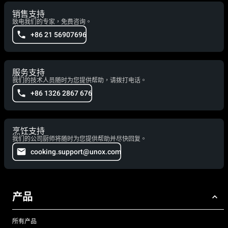
销售支持
致电我们的专家，免费咨询。
+86 21 56907696
服务支持
我们的技术人员随时为您提供帮助，请拨打电话。
+86 1326 2867 676
烹饪支持
我们的公司厨师将随时为您提供帮助并尽快回复。
cooking.support@unox.com
产品
所有产品