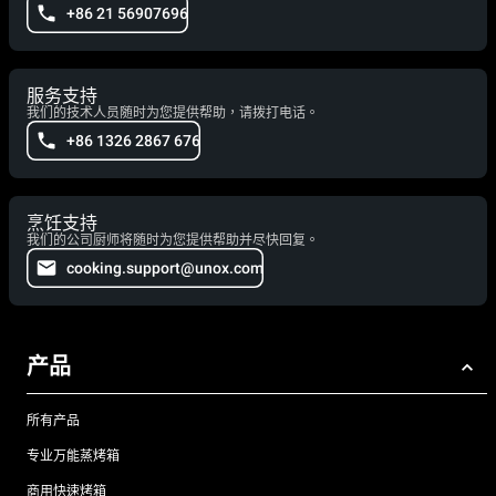
+86 21 56907696
服务支持
我们的技术人员随时为您提供帮助，请拨打电话。
+86 1326 2867 676
烹饪支持
我们的公司厨师将随时为您提供帮助并尽快回复。
cooking.support@unox.com
产品
所有产品
专业万能蒸烤箱
商用快速烤箱