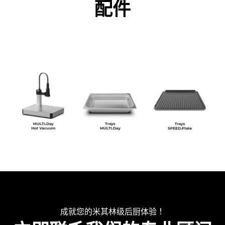
配件
成就您的米其林级后厨体验！