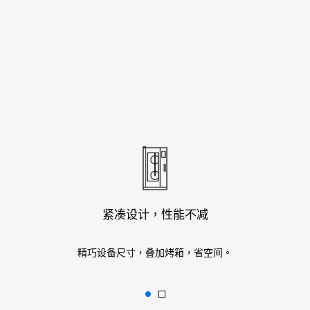
紧凑设计，性能不减
精巧设备尺寸，叠加烤箱，省空间。