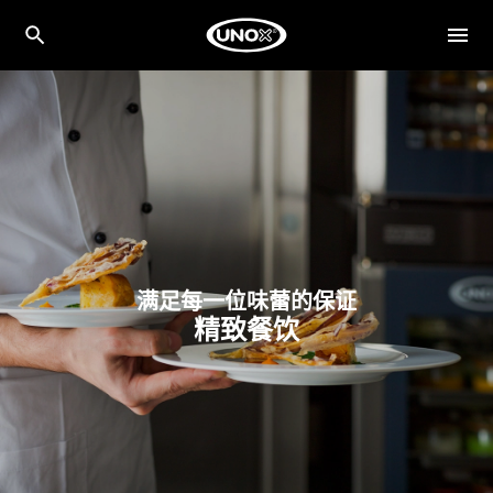
满足每一位味蕾的保证
精致餐饮