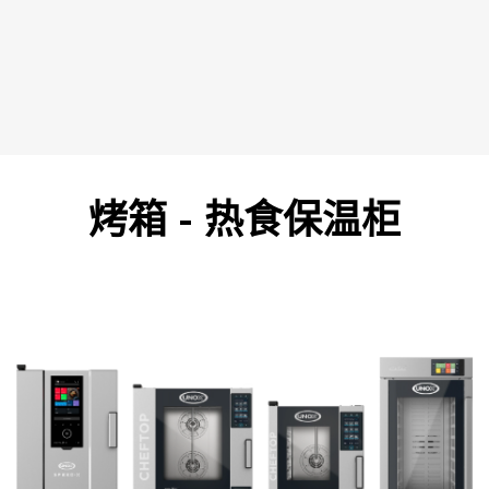
烤箱 - 热食保温柜