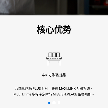
核心优势
中小规模出品
万能蒸烤箱 PLUS 系列，集成 MAXI.LINK 互联系统、
MULTI.Time 多程序定时与 MISE.EN.PLACE 备餐功能。