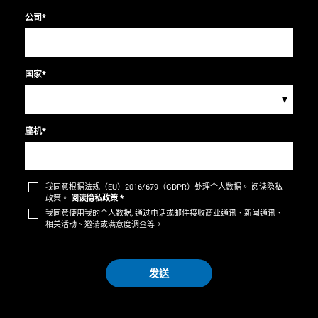
公司
*
国家
*
▾
座机
*
我同意根据法规（EU）2016/679（GDPR）处理个人数据。 阅读隐私
政策。
阅读隐私政策
*
我同意使用我的个人数据, 通过电话或邮件接收商业通讯、新闻通讯、
相关活动、邀请或满意度调查等。
发送