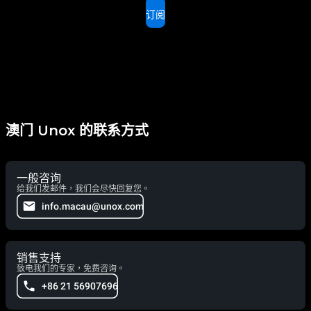
订阅
澳门 Unox 的联系方式
一般咨询
给我们发邮件，我们会尽快回复您。
info.macau@unox.com
销售支持
致电我们的专家，免费咨询。
+86 21 56907696