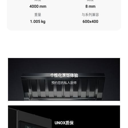
4000 mm
8 mm
重量
与系列兼容
1.005 kg
600x400
个性化烹饪体验
预约您的私人厨师
UNOX质保