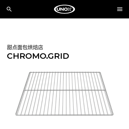
甜点面包烘焙店
CHROMO.GRID