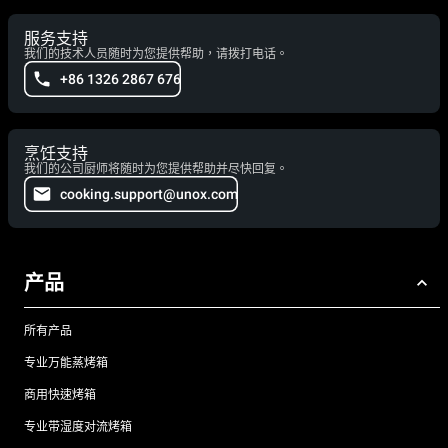
服务支持
我们的技术人员随时为您提供帮助，请拨打电话。
+86 1326 2867 676
烹饪支持
我们的公司厨师将随时为您提供帮助并尽快回复。
cooking.support@unox.com
产品
所有产品
专业万能蒸烤箱
商用快速烤箱
专业带湿度对流烤箱