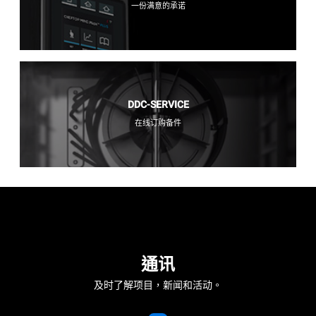
一份满意的承诺
DDC-SERVICE
在线订购备件
通讯
及时了解项目，新闻和活动。