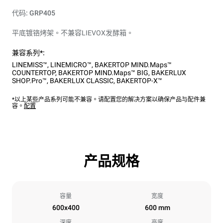
代码: GRP405
平底镀铬烤架。不兼容LIEVOX发酵箱。
兼容系列*:
LINEMISS™
,
LINEMICRO™
,
BAKERTOP MIND.Maps™
COUNTERTOP
,
BAKERTOP MIND.Maps™ BIG
,
BAKERLUX
SHOP.Pro™
,
BAKERLUX CLASSIC
,
BAKERTOP-X™
*以上某些产品系列可能不兼容。请配置您的解决方案以确保产品与配件兼
容。
配置
产品规格
容量
宽度
600x400
600 mm
深度
高度