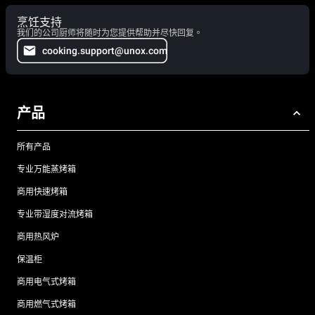
烹饪支持
我们的公司厨师将随时为您提供帮助并尽快回复。
cooking.support@unox.com
产品
所有产品
专业万能蒸烤箱
商用快速烤箱
专业带湿度对流烤箱
商用热风炉
保温柜
商用电气式烤箱
商用燃气式烤箱