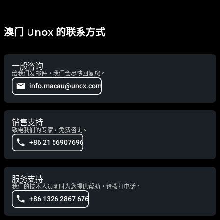
澳门 Unox 的联系方式
一般咨询
给我们发邮件，我们会尽快回复您。
info.macau@unox.com
销售支持
致电我们的专家，免费咨询。
+86 21 56907696
服务支持
我们的技术人员随时为您提供帮助，请拨打电话。
+86 1326 2867 676