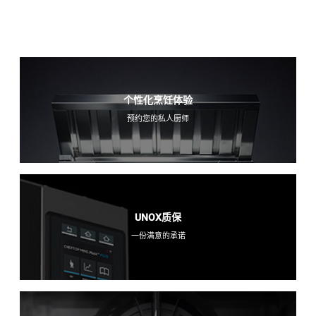
个性化烹饪体验
预约您的私人厨师
UNOX质保
一份满意的承诺