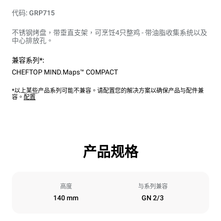
代码: GRP715
不锈钢烤盘，带垂直支架，可烹饪4只整鸡 - 带油脂收集系统以及
中心排放孔。
兼容系列*:
CHEFTOP MIND.Maps™ COMPACT
*以上某些产品系列可能不兼容。请配置您的解决方案以确保产品与配件兼
容。
配置
产品规格
高度
与系列兼容
140 mm
GN 2/3